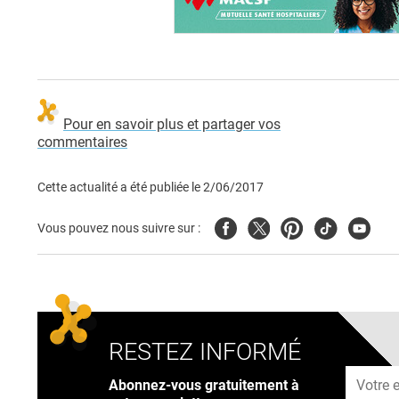
Pour en savoir plus et partager vos
commentaires
Cette actualité a été publiée le
2/06/2017
Facebook
Twitter
Pinterest
Tiktok
Youtub
Vous pouvez nous suivre sur :
RESTEZ INFORMÉ
Adresse
Abonnez-vous gratuitement à