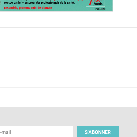
e
 e-mail
S'ABONNER