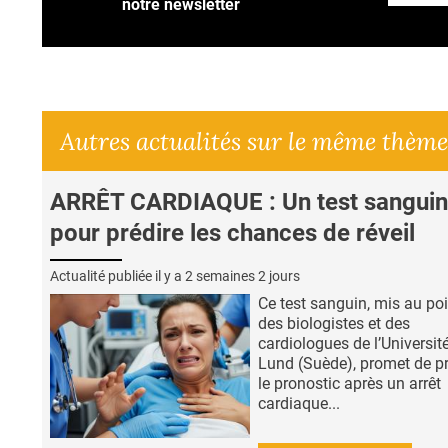
notre newsletter
Autres actualités sur le même thème
ARRÊT CARDIAQUE : Un test sanguin
pour prédire les chances de réveil
Actualité publiée il y a
2 semaines 2 jours
Ce test sanguin, mis au poi
des biologistes et des
cardiologues de l’Universit
Lund (Suède), promet de pr
le pronostic après un arrêt
cardiaque...