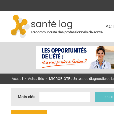
santé log
ACT
La communauté des professionnels de santé
Accueil
>
Actualités
>
MICROBIOTE : Un test de diagnostic de la 
Mots clés