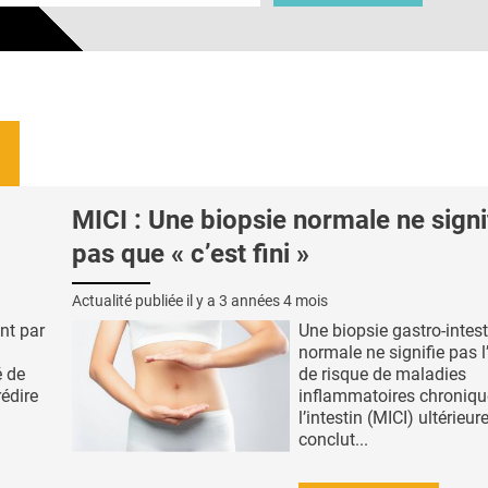
MICI : Une biopsie normale ne signi
pas que « c’est fini »
Actualité publiée il y a
3 années 4 mois
nt par
Une biopsie gastro-intest
normale ne signifie pas 
é de
de risque de maladies
édire
inflammatoires chroniqu
l’intestin (MICI) ultérieure
conclut...