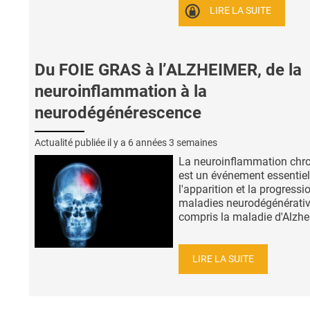
LIRE LA SUITE
Du FOIE GRAS à l’ALZHEIMER, de la
neuroinflammation à la
neurodégénérescence
Actualité publiée il y a
6 années 3 semaines
La neuroinflammation chr
est un événement essentie
l'apparition et la progressi
maladies neurodégénérativ
compris la maladie d'Alzhei
LIRE LA SUITE