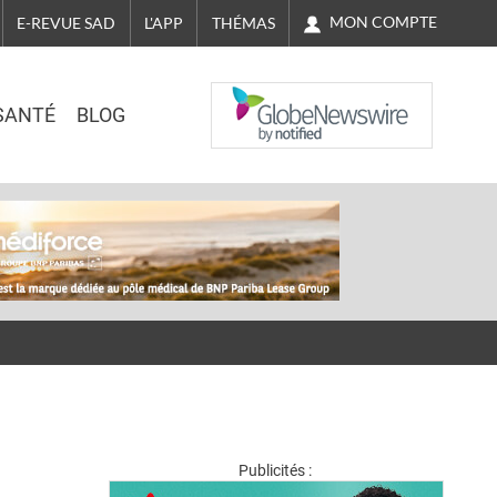
MON COMPTE
E-REVUE SAD
L'APP
THÉMAS
NASDAQ
SANTÉ
BLOG
Publicités :