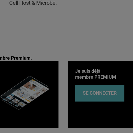
Cell Host & Microbe.
membre Premium.
Je suis déjà
membre PREMIUM
SE CONNECTER