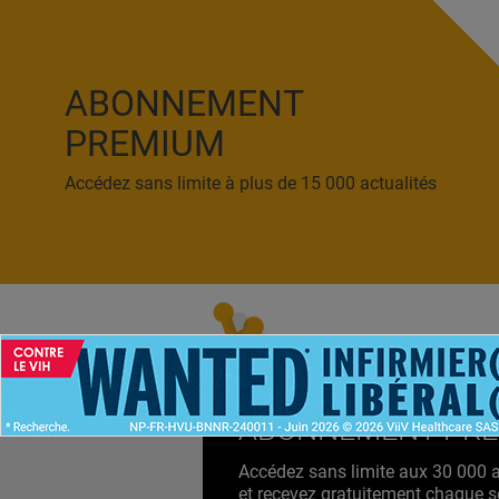
ABONNEMENT
PREMIUM
Accédez sans limite à plus de 15 000 actualités
ACCUEIL
NEWS
ABONNEMENT PR
Accédez sans limite aux 30 000 ac
et recevez gratuitement chaque s