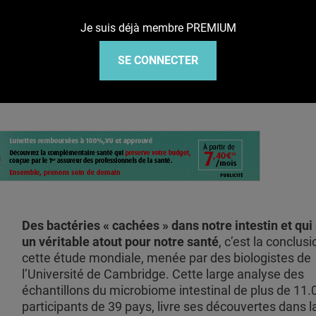
Je suis déjà membre PREMIUM
ctéries cachées qui nous font du bien
SE CONNECTER
Des bactéries « cachées » dans notre intestin et qui
un véritable atout pour notre santé
, c’est la conclus
cette étude mondiale, menée par des biologistes de
l’Université de Cambridge. Cette large analyse des
échantillons du microbiome intestinal de plus de 11.
participants de 39 pays, livre ses découvertes dans l