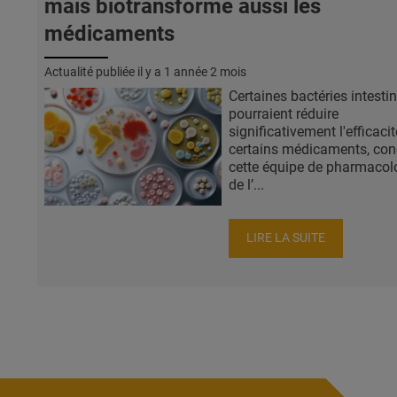
mais biotransforme aussi les
médicaments
Actualité publiée il y a
1 année 2 mois
Certaines bactéries intesti
pourraient réduire
significativement l'efficaci
certains médicaments, con
cette équipe de pharmaco
de l’...
LIRE LA SUITE