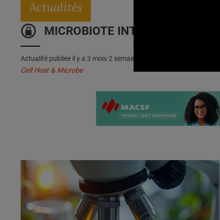
Actualités
MICROBIOTE INTESTINAL : Ces ba
Actualité publiée il y a
3 mois 2 semaines 18 heures
Cell Host & Microbe