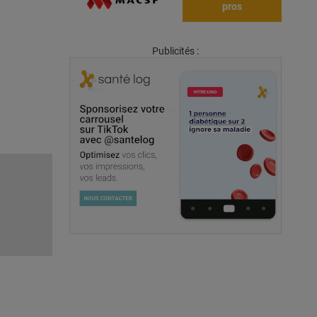
pros
Publicités :