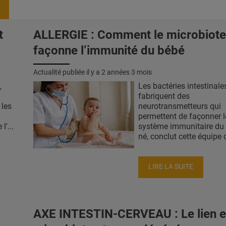
t
ALLERGIE : Comment le microbiote
façonne l’immunité du bébé
Actualité publiée il y a
2 années 3 mois
,
Les bactéries intestinale
fabriquent des
les
neurotransmetteurs qui
permettent de façonner l
l'...
système immunitaire du
né, conclut cette équipe d
LIRE LA SUITE
AXE INTESTIN-CERVEAU : Le lien e