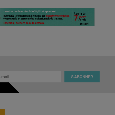
 e-mail
S'ABONNER