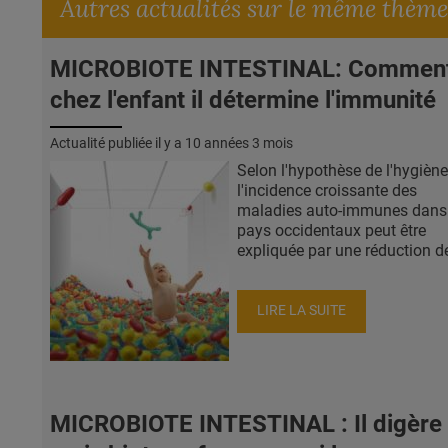
Autres actualités sur le même thème
MICROBIOTE INTESTINAL: Commen
chez l'enfant il détermine l'immunité
Actualité publiée il y a
10 années 3 mois
Selon l'hypothèse de l'hygiène
l'incidence croissante des
maladies auto-immunes dans 
pays occidentaux peut être
expliquée par une réduction de 
LIRE LA SUITE
MICROBIOTE INTESTINAL : Il digère