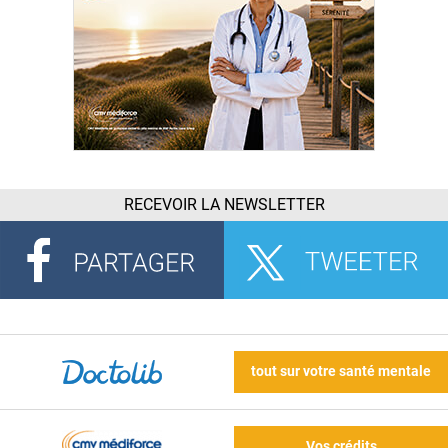
RECEVOIR LA NEWSLETTER
tout sur votre santé mentale
Vos crédits