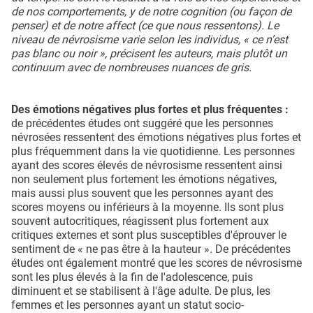
de nos comportements, y de notre cognition (ou façon de
penser) et de notre affect (ce que nous ressentons). Le
niveau de névrosisme varie selon les individus, « ce n’est
pas blanc ou noir », précisent les auteurs, mais plutôt un
continuum avec de nombreuses nuances de gris.
Des émotions négatives plus fortes et plus fréquentes :
de précédentes études ont suggéré que les personnes
névrosées ressentent des émotions négatives plus fortes et
plus fréquemment dans la vie quotidienne. Les personnes
ayant des scores élevés de névrosisme ressentent ainsi
non seulement plus fortement les émotions négatives,
mais aussi plus souvent que les personnes ayant des
scores moyens ou inférieurs à la moyenne. Ils sont plus
souvent autocritiques, réagissent plus fortement aux
critiques externes et sont plus susceptibles d'éprouver le
sentiment de « ne pas être à la hauteur ». De précédentes
études ont également montré que les scores de névrosisme
sont les plus élevés à la fin de l'adolescence, puis
diminuent et se stabilisent à l'âge adulte. De plus, les
femmes et les personnes ayant un statut socio-