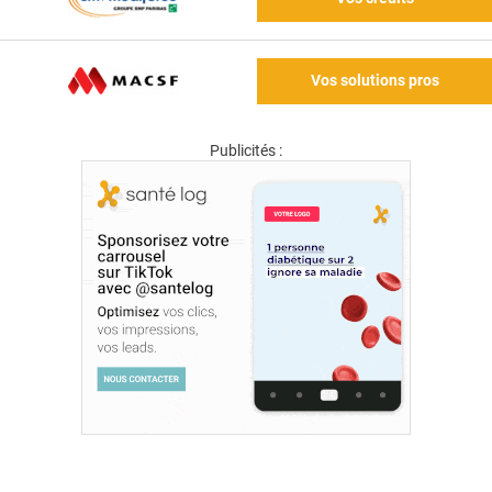
Vos solutions pros
Publicités :