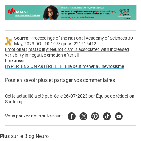
Source:
Proceedings of the National Academy of Sciences 30
May, 2023 DOI: 10.1073/pnas.221215412
Emotional (in)stability: Neuroticism is associated with increased
variability in negative emotion after all
Lire aussi :
HYPERTENSION ARTÉRIELLE : Elle peut mener au névrosisme
Pour en savoir plus et partager vos commentaires
Cette actualité a été publiée le
26/07/2023
par
Équipe de rédaction
Santélog
Facebook
Twitter
Pinterest
Tiktok
Youtube
Vous pouvez nous suivre sur :
Plus
sur le
Blog Neuro