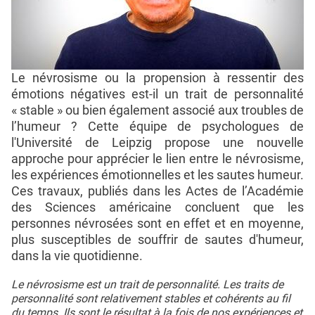
Le névrosisme ou la propension à ressentir des
émotions négatives est-il un trait de personnalité
« stable » ou bien également associé aux troubles de
l’humeur ? Cette équipe de psychologues de
l'Université de Leipzig propose une nouvelle
approche pour apprécier le lien entre le névrosisme,
les expériences émotionnelles et les sautes humeur.
Ces travaux, publiés dans les Actes de l’Académie
des Sciences américaine concluent que les
personnes névrosées sont en effet et en moyenne,
plus susceptibles de souffrir de sautes d'humeur,
dans la vie quotidienne.
Le névrosisme est un trait de personnalité. Les traits de
personnalité sont relativement stables et cohérents au fil
du temps. Ils sont le résultat à la fois de nos expériences et