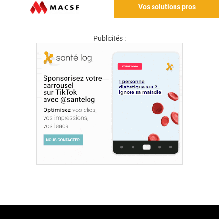
Vos solutions pros
Publicités :