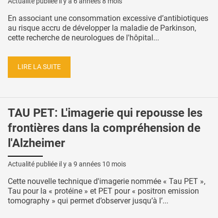
Actualité publiée il y a
6 années 8 mois
En associant une consommation excessive d’antibiotiques
au risque accru de développer la maladie de Parkinson,
cette recherche de neurologues de l'hôpital...
LIRE LA SUITE
TAU PET: L'imagerie qui repousse les
frontières dans la compréhension de
l'Alzheimer
Actualité publiée il y a
9 années 10 mois
Cette nouvelle technique d'imagerie nommée « Tau PET »,
Tau pour la « protéine » et PET pour « positron emission
tomography » qui permet d’observer jusqu’à l’...