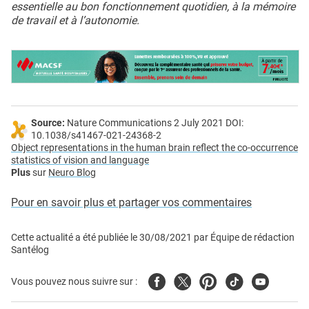
essentielle au bon fonctionnement quotidien, à la mémoire
de travail et à l’autonomie.
Source:
Nature Communications 2 July 2021 DOI:
10.1038/s41467-021-24368-2
Object representations in the human brain reflect the co-occurrence
statistics of vision and language
Plus
sur
Neuro Blog
Pour en savoir plus et partager vos commentaires
Cette actualité a été publiée le
30/08/2021
par
Équipe de rédaction
Santélog
Facebook
Twitter
Pinterest
Tiktok
Youtube
Vous pouvez nous suivre sur :