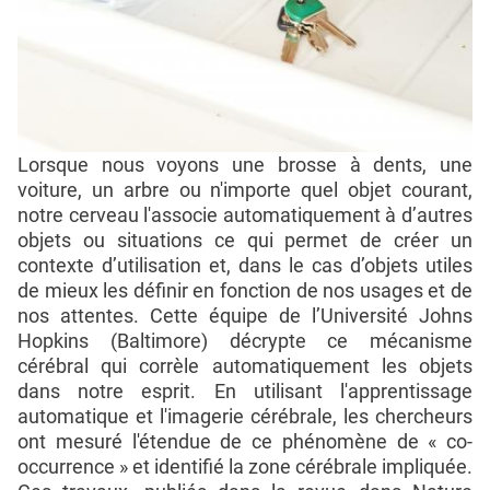
Lorsque nous voyons une brosse à dents, une
voiture, un arbre ou n'importe quel objet courant,
notre cerveau l'associe automatiquement à d’autres
objets ou situations ce qui permet de créer un
contexte d’utilisation et, dans le cas d’objets utiles
de mieux les définir en fonction de nos usages et de
nos attentes. Cette équipe de l’Université Johns
Hopkins (Baltimore) décrypte ce mécanisme
cérébral qui corrèle automatiquement les objets
dans notre esprit. En utilisant l'apprentissage
automatique et l'imagerie cérébrale, les chercheurs
ont mesuré l'étendue de ce phénomène de « co-
occurrence » et identifié la zone cérébrale impliquée.