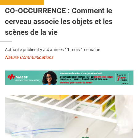
QUI SOMMES-NOUS ?
CO-OCCURRENCE : Comment le
PUBLICITÉ
cerveau associe les objets et les
CONDITIONS GÉNÉRALES
scènes de la vie
CONTACT
Actualité publiée il y a
4 années 11 mois 1 semaine
CRÉDITS
Nature Communications