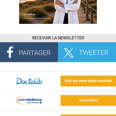
RECEVOIR LA NEWSLETTER
tout sur votre santé mentale
Vos crédits