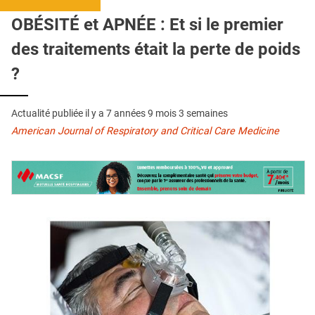
QUI SOMMES-NOUS ?
OBÉSITÉ et APNÉE : Et si le premier
PUBLICITÉ
des traitements était la perte de poids
CONDITIONS GÉNÉRALES
?
CONTACT
Actualité publiée il y a
7 années 9 mois 3 semaines
CRÉDITS
American Journal of Respiratory and Critical Care Medicine