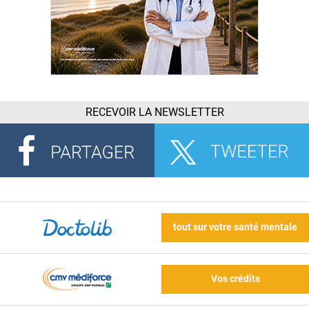
RECEVOIR LA NEWSLETTER
tout sur votre santé mentale
Vos crédits