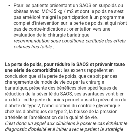
Pour les patients présentant un SAOS en surpoids ou
obèses avec IMC>35 kg / m2 et dont le poids ne s’est
pas amélioré malgré la participation à un programme
complet d’intervention sur la perte de poids, et qui n’ont
pas de contre-indications : orientation vers une
évaluation de la chirurgie bariatrique :
recommandation sous conditions, certitude des effets
estimés très faible ;
La perte de poids, pour réduire le SAOS et prévenir toute
une série de comorbidités :
les experts rappellent en
conclusion que si la perte de poids, que ce soit par des
changements de mode de vie ou par la chirurgie
bariatrique, présente des bénéfices bien spécifiques de
réduction de la sévérité du SAOS, ses avantages vont bien
au-delà : cette perte de poids permet aussi la prévention du
diabète de type 2, l’amélioration du contrôle glycémique
chez les diabétiques de type 2, la baisse de la pression
artérielle et l’amélioration de la qualité de vie.
C’est donc un appel aux cliniciens à poser le cas échéant le
diagnostic d’obésité et à initier avec le patient la stratégie