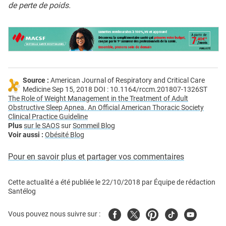
de perte de poids.
Source :
American Journal of Respiratory and Critical Care
Medicine Sep 15, 2018 DOI : 10.1164/rccm.201807-1326ST
The Role of Weight Management in the Treatment of Adult
Obstructive Sleep Apnea. An Official American Thoracic Society
Clinical Practice Guideline
Plus
sur le SAOS
sur
Sommeil Blog
Voir aussi :
Obésité Blog
Pour en savoir plus et partager vos commentaires
Cette actualité a été publiée le
22/10/2018
par
Équipe de rédaction
Santélog
Facebook
Twitter
Pinterest
Tiktok
Youtube
Vous pouvez nous suivre sur :