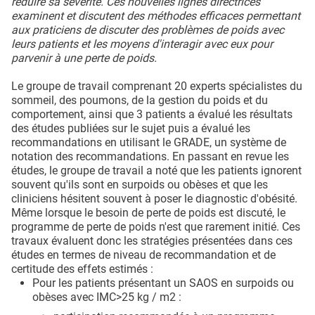
réduire sa sévérité. Ces nouvelles lignes directrices
examinent et discutent des méthodes efficaces permettant
aux praticiens de discuter des problèmes de poids avec
leurs patients et les moyens d'interagir avec eux pour
parvenir à une perte de poids.
Le groupe de travail comprenant 20 experts spécialistes du
sommeil, des poumons, de la gestion du poids et du
comportement, ainsi que 3 patients a évalué les résultats
des études publiées sur le sujet puis a évalué les
recommandations en utilisant le GRADE, un système de
notation des recommandations. En passant en revue les
études, le groupe de travail a noté que les patients ignorent
souvent qu'ils sont en surpoids ou obèses et que les
cliniciens hésitent souvent à poser le diagnostic d'obésité.
Même lorsque le besoin de perte de poids est discuté, le
programme de perte de poids n'est que rarement initié. Ces
travaux évaluent donc les stratégies présentées dans ces
études en termes de niveau de recommandation et de
certitude des effets estimés :
Pour les patients présentant un SAOS en surpoids ou
obèses avec IMC>25 kg / m2 :