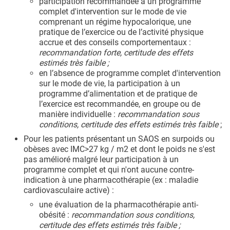
participation recommandée à un programme
complet d'intervention sur le mode de vie
comprenant un régime hypocalorique, une
pratique de l’exercice ou de l’activité physique
accrue et des conseils comportementaux :
recommandation forte, certitude des effets
estimés très faible ;
en l’absence de programme complet d'intervention
sur le mode de vie, la participation à un
programme d’alimentation et de pratique de
l’exercice est recommandée, en groupe ou de
manière individuelle :
recommandation sous
conditions, certitude des effets estimés très faible
;
Pour les patients présentant un SAOS en surpoids ou
obèses avec IMC>27 kg / m2 et dont le poids ne s'est
pas amélioré malgré leur participation à un
programme complet et qui n'ont aucune contre-
indication à une pharmacothérapie (ex : maladie
cardiovasculaire active) :
une évaluation de la pharmacothérapie anti-
obésité :
recommandation sous conditions,
certitude des effets estimés très faible ;