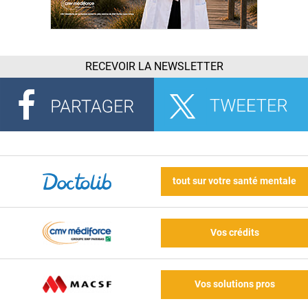
RECEVOIR LA NEWSLETTER
tout sur votre santé mentale
Vos crédits
Vos solutions pros