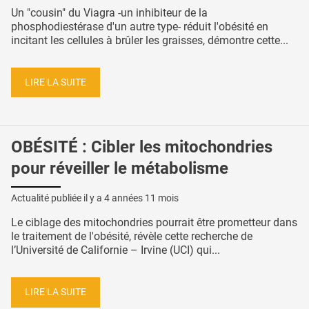
Un "cousin" du Viagra -un inhibiteur de la
phosphodiestérase d'un autre type- réduit l'obésité en
incitant les cellules à brûler les graisses, démontre cette...
LIRE LA SUITE
OBÉSITÉ : Cibler les mitochondries
pour réveiller le métabolisme
Actualité publiée il y a
4 années 11 mois
Le ciblage des mitochondries pourrait être prometteur dans
le traitement de l'obésité, révèle cette recherche de
l’Université de Californie – Irvine (UCI) qui...
LIRE LA SUITE