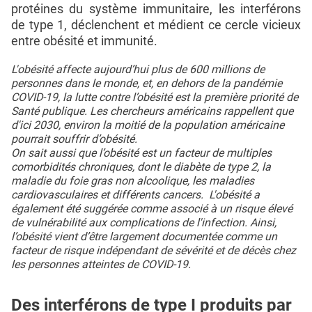
protéines du système immunitaire, les interférons
de type 1, déclenchent et médient ce cercle vicieux
entre obésité et immunité.
L'obésité affecte aujourd’hui plus de 600 millions de
personnes dans le monde, et, en dehors de la pandémie
COVID-19, la lutte contre l’obésité est la première priorité de
Santé publique. Les chercheurs américains rappellent que
d'ici 2030, environ la moitié de la population américaine
pourrait souffrir d’obésité.
On sait aussi que l’obésité est un facteur de multiples
comorbidités chroniques, dont le diabète de type 2, la
maladie du foie gras non alcoolique, les maladies
cardiovasculaires et différents cancers. L'obésité a
également été suggérée comme associé à un risque élevé
de vulnérabilité aux complications de l'infection. Ainsi,
l’obésité vient d’être largement documentée comme un
facteur de risque indépendant de sévérité et de décès chez
les personnes atteintes de COVID-19.
Des interférons de type I produits par