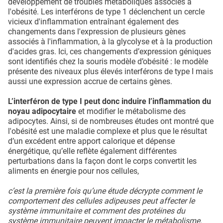
développement de troubles métaboliques associés à
l'obésité. Les interférons de type 1 déclenchent un cercle
vicieux d'inflammation entraînant également des
changements dans l'expression de plusieurs gènes
associés à l'inflammation, à la glycolyse et à la production
d'acides gras. Ici, ces changements d’expression géniques
sont identifiés chez la souris modèle d’obésité : le modèle
présente des niveaux plus élevés interférons de type I mais
aussi une expression accrue de certains gènes.
L’interféron de type I peut donc induire l’inflammation du
noyau adipocytaire
et modifier le métabolisme des
adipocytes. Ainsi, si de nombreuses études ont montré que
l'obésité est une maladie complexe et plus que le résultat
d’un excédent entre apport calorique et dépense
énergétique, qu’elle reflète également différentes
perturbations dans la façon dont le corps convertit les
aliments en énergie pour nos cellules,
c’est la première fois qu’une étude décrypte comment le
comportement des cellules adipeuses peut affecter le
système immunitaire et comment des protéines du
système immunitaire peuvent impacter le métabolisme.