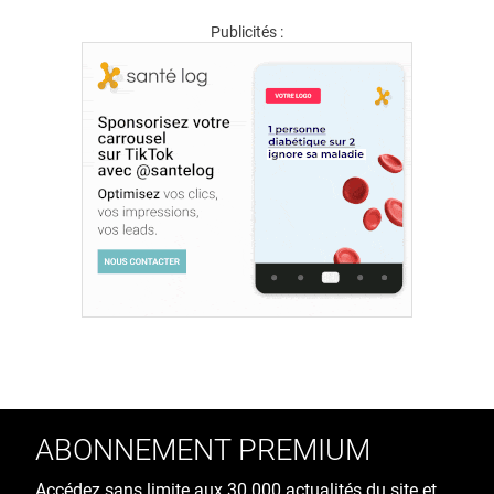
Publicités :
ABONNEMENT PREMIUM
Accédez sans limite aux 30 000 actualités du site et