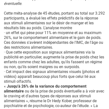
éventuelle.
Cette méta-analyse de 45 études, portant au total sur 3.292
participants, a évalué les effets prédictifs de la réponse
aux stimuli alimentaires sur le désir de manger et les
résultats liés au poids. L'analyse montre
· un effet qui pèse pour 11% en moyenne et au maximum
26%, sur le comportement alimentaire et le gain de poids.
Ces données s'avèrent indépendantes de l'IMC, de l'âge ou
des restrictions alimentaires.
· Que cette exposition aux signaux alimentaires via la
publicité en particulier, augmente la prise de poids chez les
enfants comme chez les adultes, qu'ils fassent un régime
ou non, qu'ils soient maigres ou en surpoids.
· Cet impact des signaux alimentaires visuels (photos et
vidéos) apparaît beaucoup plus forts que celui lié aux
stimuli olfactifs.
«
Jusqu'à 26% de la variance du comportement
alimentaire
ou de la prise de poids éventuelle a à voir avec
le craving et d'autres types de réponses aux stimuli
alimentaires », résume le Dr Hedy Kober, professeur de
psychiatrie et de psychologie, co-auteur de l'étude. « La