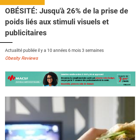
QUI SOMMES-NOUS ?
OBÉSITÉ: Jusqu'à 26% de la prise de
PUBLICITÉ
poids liés aux stimuli visuels et
CONDITIONS GÉNÉRALES
publicitaires
CONTACT
Actualité publiée il y a
10 années 6 mois 3 semaines
CRÉDITS
Obesity Reviews