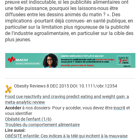
preuve est indiscutable, si les publicités alimentaires ont
une telle puissance, pourquoi les laissons-nous être
diffusées entre les dessins animés du matin ? ». Des
implications -pourtant déjà connues- en santé publique, en
particulier sur la limitation plus rigoureuse de la publicité
de l'industrie agroalimentaire, en particulier sur la cible des
plus jeunes.
Obesity Reviews 8 DEC 2015 DOI: 10.1111/obr.12354
Food cue reactivity and craving predict eating and weight gain: a
meta-analytic review
Accéder
à nos dossiers- Pour y accéder, vous devez être
inscrit
et
vous identifier
Obésité de l'enfant (1/6)
Troubles du comportement alimentaire
Lire aussi:
OBÉSITÉ infantile: Ces indices à la télé qui incitent à la mauvaise