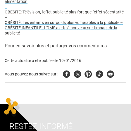
alimentation
–
OBÉSITÉ: Télévision, l'effet publicité plus fort que l'effet sédentarité
–
OBÉSITÉ: Les enfants en surpoids plus vulnérables à la publicité –
OBÉSITÉ INFANTILE : L'OMS alerte à nouveau sur l'impact de la
publicité -
Pour en savoir plus et partager vos commentaires
Cette actualité a été publiée le
19/01/2016
Facebook
Twitter
Pinterest
Tiktok
Youtube
Vous pouvez nous suivre sur :
RESTEZ INFORMÉ