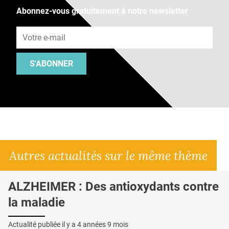
Abonnez-vous gratuitement à notre newsletter
Adresse e-mail
S'ABONNER
Autres actualités sur le même thème
ALZHEIMER : Des antioxydants contre
la maladie
Actualité publiée il y a
4 années 9 mois