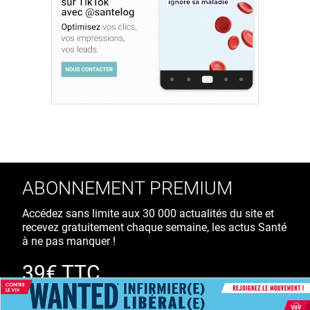
ABONNEMENT PREMIUM
Accédez sans limite aux 30 000 actualités du site et
recevez gratuitement chaque semaine, les actus Santé
à ne pas manquer !
39€ TTC
/ an