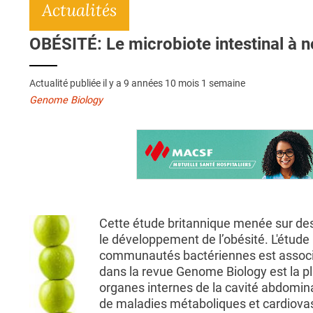
Actualités
OBÉSITÉ: Le microbiote intestinal à n
Actualité publiée il y a
9 années 10 mois 1 semaine
Genome Biology
Cette étude britannique menée sur des 
le développement de l’obésité. L'étude
communautés bactériennes est associée
dans la revue Genome Biology est la pl
organes internes de la cavité abdomina
de maladies métaboliques et cardiovas