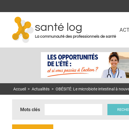
santé log
ACT
La communauté des professionnels de santé
Accueil
>
Actualités
>
OBÉSITÉ: Le microbiote intestinal à nouve
Mots clés