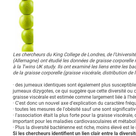
Les chercheurs du King College de Londres, de l'Université 
(Allemagne) ont étudié les données de graisse corporelle 
à la Twins UK study. Ils ont examiné les liens entre les ba
de la graisse corporelle (graisse viscérale, distribution d
· des jumeaux identiques sont également plus susceptibles 
jumeaux dizygotes, ce qui suggère que cette diversité ou ce
graisse viscérale est estimée comme largement liée à l'hé
· C'est donc un nouvel axe d'explication du caractère fréq
· toutes les mesures de l'obésité sauf une sont significat
· l'association était la plus forte pour la graisse viscérale
important pour les maladies cardiovasculaires et métabol
· Plus la diversité bactérienne est riche, moins élevé est le
Si les chercheurs identifient un lien clair entre la divers