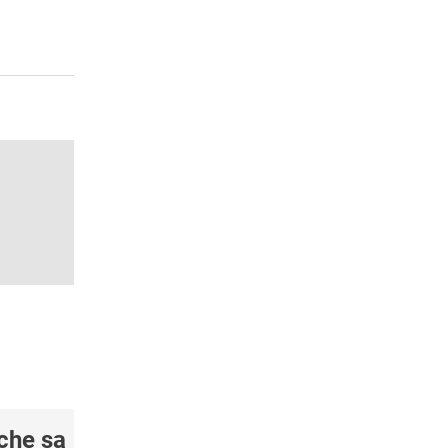
êche sa