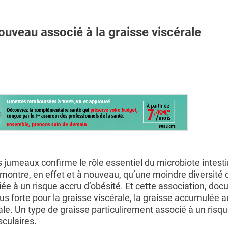
ouveau associé à la graisse viscérale
jumeaux confirme le rôle essentiel du microbiote intest
 montre, en effet et à nouveau, qu’une moindre diversité 
 à un risque accru d’obésité. Et cette association, do
us forte pour la graisse viscérale, la graisse accumulée 
le. Un type de graisse particulirement associé à un risq
culaires.