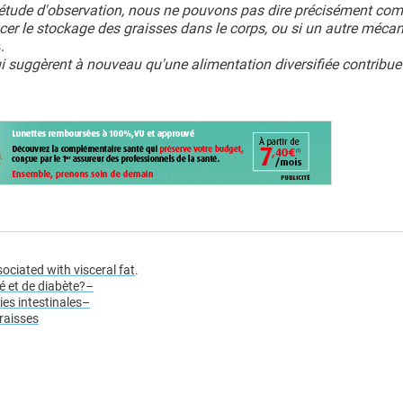
étude d'observation, nous ne pouvons pas dire précisément co
cer le stockage des graisses dans le corps, ou si un autre méca
.
i suggèrent à nouveau qu'une alimentation diversifiée contribue
ciated with visceral fat
.
é et de diabète?
–
es intestinales
–
raisses