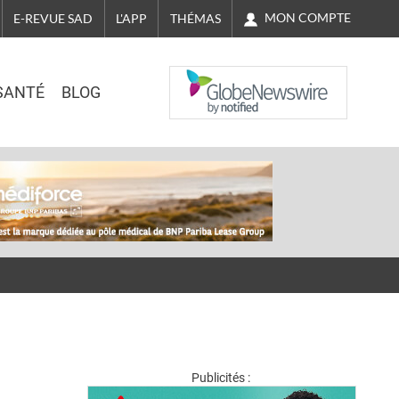
MON COMPTE
E-REVUE SAD
L'APP
THÉMAS
NASDAQ
SANTÉ
BLOG
Publicités :