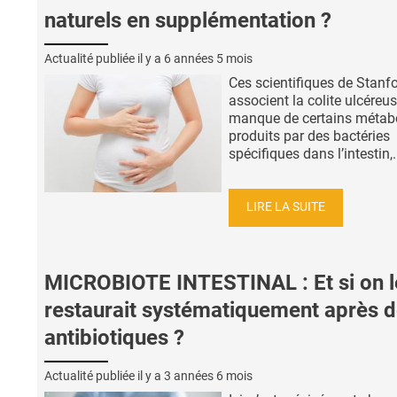
naturels en supplémentation ?
Actualité publiée il y a
6 années 5 mois
Ces scientifiques de Stanfo
associent la colite ulcéreu
manque de certains métabo
produits par des bactéries
spécifiques dans l’intestin,.
LIRE LA SUITE
MICROBIOTE INTESTINAL : Et si on l
restaurait systématiquement après 
antibiotiques ?
Actualité publiée il y a
3 années 6 mois