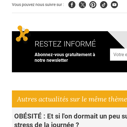
Facebook
Twitter
Pinterest
Tiktok
Youtub
Vous pouvez nous suivre sur :
RESTEZ INFORMÉ
Adresse
Abonnez-vous gratuitement à
notre newsletter
Autres actualités sur le même thème
OBÉSITÉ : Et si l'on dormait un peu su
stress de la journée ?