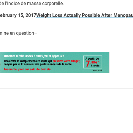
e l'indice de masse corporelle,
ebruary 15, 2017
Weight Loss Actually Possible After Menopa
mine en question–