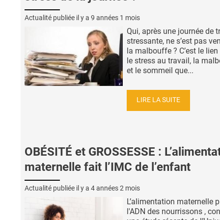
Actualité publiée il y a
9 années 1 mois
Qui, après une journée de t
stressante, ne s’est pas ve
la malbouffe ? C’est le lien
le stress au travail, la mal
et le sommeil que...
LIRE LA SUITE
OBÉSITÉ et GROSSESSE : L’alimenta
maternelle fait l’IMC de l’enfant
Actualité publiée il y a
4 années 2 mois
L’alimentation maternelle 
l'ADN des nourrissons , con