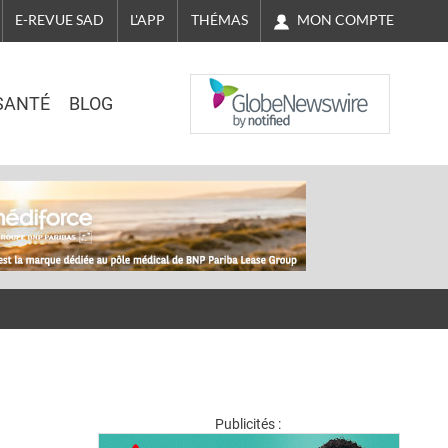
MON COMPTE
E-REVUE SAD
L'APP
THÉMAS
NASDAQ
SANTÉ
BLOG
Publicités :