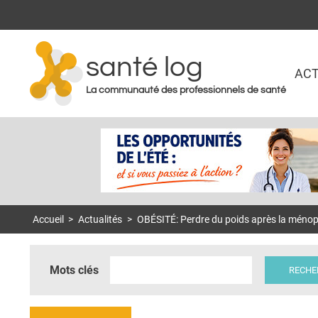
santé log
ACT
La communauté des professionnels de santé
Accueil
>
Actualités
>
OBÉSITÉ: Perdre du poids après la ménopa
Mots clés