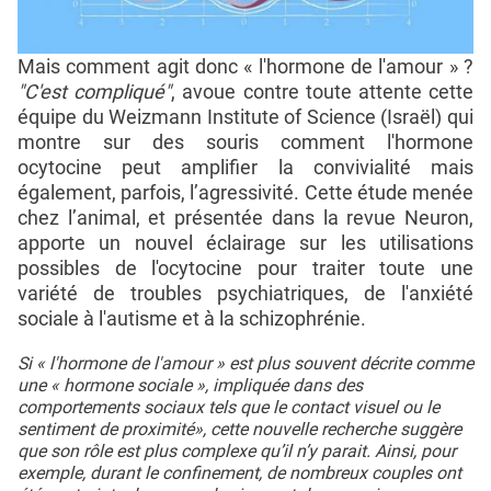
Mais comment agit donc « l'hormone de l'amour » ?
"C'est compliqué"
, avoue contre toute attente cette
équipe du Weizmann Institute of Science (Israël) qui
montre sur des souris comment l'hormone
ocytocine peut amplifier la convivialité mais
également, parfois, l’agressivité. Cette étude menée
chez l’animal, et présentée dans la revue Neuron,
apporte un nouvel éclairage sur les utilisations
possibles de l'ocytocine pour traiter toute une
variété de troubles psychiatriques, de l'anxiété
sociale à l'autisme et à la schizophrénie.
Si « l'hormone de l'amour » est plus souvent décrite comme
une « hormone sociale », impliquée dans des
comportements sociaux tels que le contact visuel ou le
sentiment de proximité», cette nouvelle recherche suggère
que son rôle est plus complexe qu’il n’y parait. Ainsi, pour
exemple, durant le confinement, de nombreux couples ont