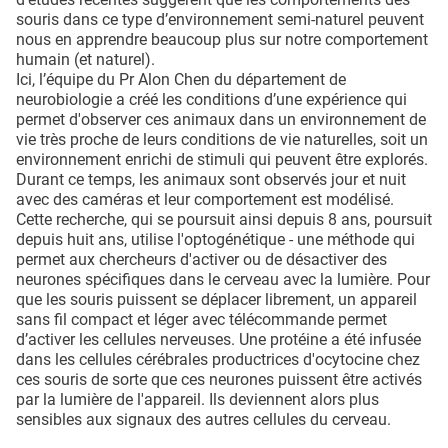
souris dans ce type d’environnement semi-naturel peuvent
nous en apprendre beaucoup plus sur notre comportement
humain (et naturel).
Ici, l’équipe du Pr Alon Chen du département de
neurobiologie a créé les conditions d’une expérience qui
permet d'observer ces animaux dans un environnement de
vie très proche de leurs conditions de vie naturelles, soit un
environnement enrichi de stimuli qui peuvent être explorés.
Durant ce temps, les animaux sont observés jour et nuit
avec des caméras et leur comportement est modélisé.
Cette recherche, qui se poursuit ainsi depuis 8 ans, poursuit
depuis huit ans, utilise l'optogénétique - une méthode qui
permet aux chercheurs d'activer ou de désactiver des
neurones spécifiques dans le cerveau avec la lumière. Pour
que les souris puissent se déplacer librement, un appareil
sans fil compact et léger avec télécommande permet
d’activer les cellules nerveuses. Une protéine a été infusée
dans les cellules cérébrales productrices d'ocytocine chez
ces souris de sorte que ces neurones puissent être activés
par la lumière de l'appareil. Ils deviennent alors plus
sensibles aux signaux des autres cellules du cerveau.