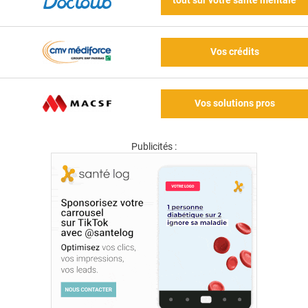
tout sur votre santé mentale
Vos crédits
Vos solutions pros
Publicités :