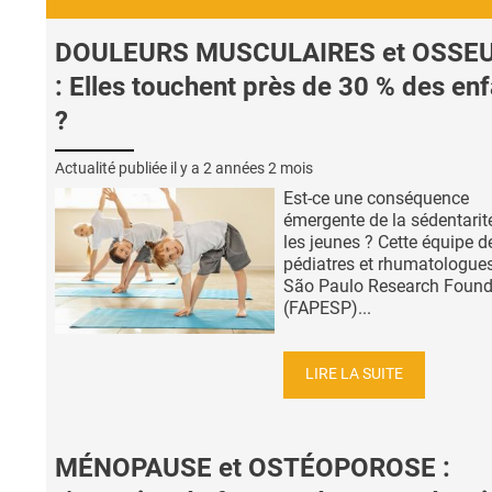
DOULEURS MUSCULAIRES et OSSE
: Elles touchent près de 30 % des en
?
Actualité publiée il y a
2 années 2 mois
Est-ce une conséquence
émergente de la sédentarit
les jeunes ? Cette équipe d
pédiatres et rhumatologues
São Paulo Research Found
(FAPESP)...
LIRE LA SUITE
MÉNOPAUSE et OSTÉOPOROSE :