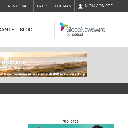
MON COMPTE
E-REVUE SAD
L'APP
THÉMAS
NASDAQ
SANTÉ
BLOG
Publicités :