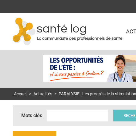
santé log
ACT
La communauté des professionnels de santé
Accueil
>
Actualités
>
PARALYSIE : Les progrès de la stimulation
Mots clés