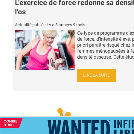
L’exercice de force redonne sa densi
l’os
Actualité publiée il y a
8 années 9 mois
Ce type de programme d’ex
de force, d’intensité élevé, 
priori paraître risqué chez l
femmes ménopausées à fa
densité osseuse. Cette étud
LIRE LA SUITE
ACCUEIL
NEWS