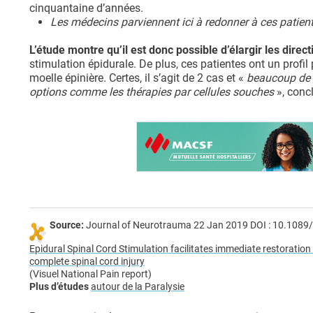
cinquantaine d’années.
Les médecins parviennent ici à redonner à ces patien
L’étude montre qu’il est donc possible d’élargir les direct
stimulation épidurale. De plus, ces patientes ont un profil
moelle épinière. Certes, il s’agit de 2 cas et «
beaucoup de r
options comme les thérapies par cellules souches
», conc
Source:
Journal of Neurotrauma 22 Jan 2019 DOI : 10.1089
Epidural Spinal Cord Stimulation facilitates immediate restorati
complete spinal cord injury
(Visuel National Pain report)
Plus d’études
autour de la Paralysie