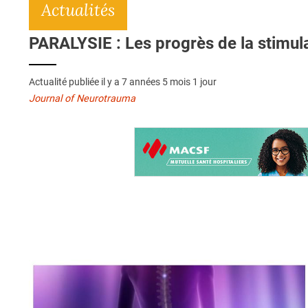
Actualités
PARALYSIE : Les progrès de la stimul
Actualité publiée il y a
7 années 5 mois 1 jour
Journal of Neurotrauma