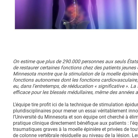
On estime que plus de 290.000 personnes aux seuls États-Un
de restaurer certaines fonctions chez des patients jeunes
Minnesota montre que la stimulation de la moelle épinière
fonctions autonomes dont les fonctions cardiovasculaire, in
eu, dans l’entretemps, de rééducation « significative ». L
efficace pour les blessés médullaires, même des années a
L’équipe tire profit ici de la technique de stimulation ép
pluridisciplinaires pour mener un essai véritablement innov
l’Université du Minnesota et son équipe ont cherché à éli
pratique clinique directement bénéfique aux patients : l’é
traumatiques graves à la moelle épinière et privées de tou
de colonne vertébrale résiduelle au niveau de la lésion. Le