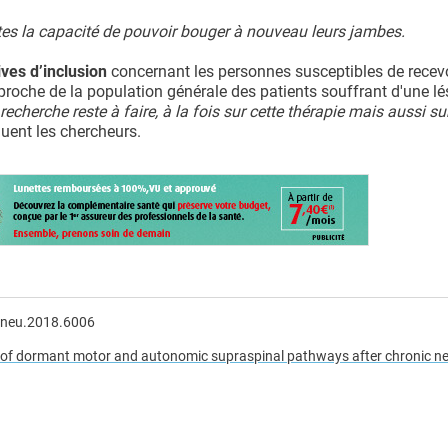
tes la capacité de pouvoir bouger à nouveau leurs jambes.
ives d’inclusion
concernant les personnes susceptibles de recev
 proche de la population générale des patients souffrant d'une lé
echerche reste à faire, à la fois sur cette thérapie mais aussi su
luent les chercheurs.
/neu.2018.6006
on of dormant motor and autonomic supraspinal pathways after chronic ne