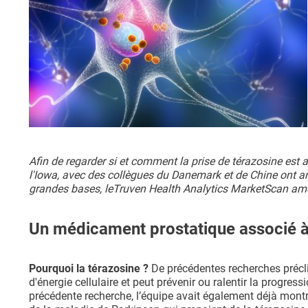
Afin de regarder si et comment la prise de térazosine est
l'Iowa, avec des collègues du Danemark et de Chine ont 
grandes bases, leTruven Health Analytics MarketScan amér
Un médicament prostatique associé à 
Pourquoi la térazosine ?
De précédentes recherches précli
d'énergie cellulaire et peut prévenir ou ralentir la progr
précédente recherche, l’équipe avait également déjà mont