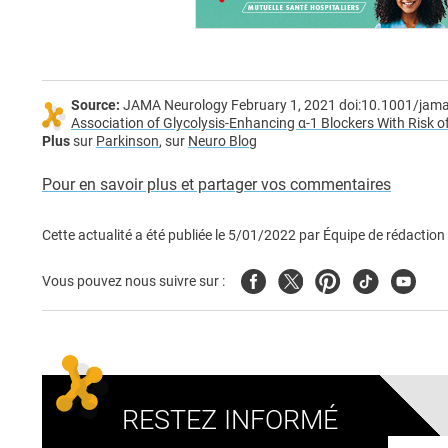
Source:
JAMA Neurology February 1, 2021 doi:10.1001/jam
Association of Glycolysis-Enhancing α-1 Blockers With Risk 
Plus
sur
Parkinson
, sur
Neuro Blog
Pour en savoir plus et partager vos commentaires
Cette actualité a été publiée le
5/01/2022
par
Équipe de rédaction
Facebook
Twitter
Pinterest
Tiktok
Youtub
Vous pouvez nous suivre sur :
RESTEZ INFORMÉ
Adresse