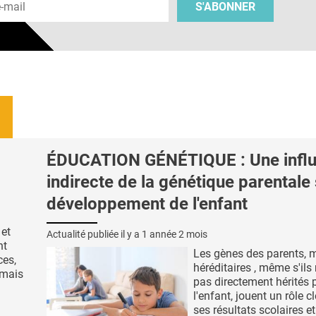
S'ABONNER
ÉDUCATION GÉNÉTIQUE : Une infl
indirecte de la génétique parentale 
développement de l'enfant
 et
Actualité publiée il y a
1 année 2 mois
nt
Les gènes des parents,
ces,
héréditaires , même s'ils
 mais
pas directement hérités 
l'enfant, jouent un rôle c
ses résultats scolaires et 