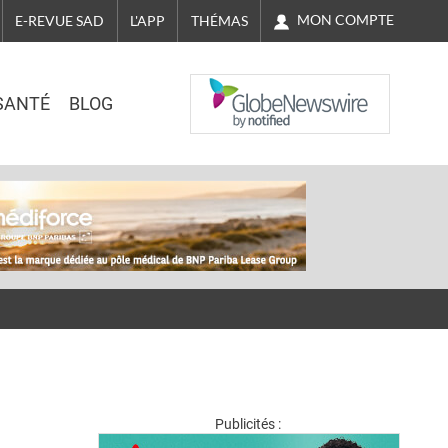
MON COMPTE
E-REVUE SAD
L'APP
THÉMAS
NASDAQ
SANTÉ
BLOG
Publicités :