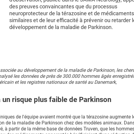
des preuves convaincantes que du processus
neuroprotecteur de la térazosine et de médicaments
similaires et de leur efficacité à prévenir ou retarder l
développement de la maladie de Parkinson.
 associée au développement de la maladie de Parkinson, les cher
analysé les données de près de 300.000 hommes âgés enregistré
icain et les registres nationaux de santé au Danemark,
un risque plus faible de Parkinson
niques de l'équipe avaient montré que la térazosine augmente l
ession de la maladie de Parkinson chez des modèles animaux. Dans
ré, à partir de la même base de données Truven, que les hommes