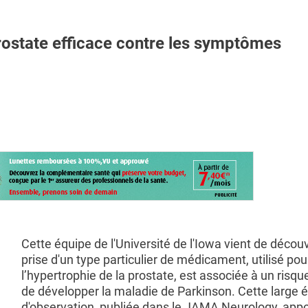
ostate efficace contre les symptômes
Cette équipe de l'Université de l'Iowa vient de découv
prise d'un type particulier de médicament, utilisé pour
l’hypertrophie de la prostate, est associée à un risqu
de développer la maladie de Parkinson. Cette large 
d'observation, publiée dans le JAMA Neurology, appo