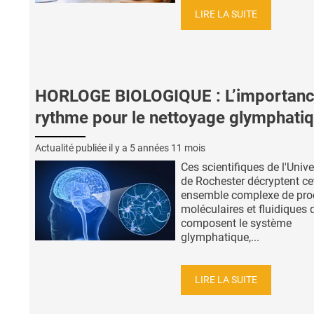
LIRE LA SUITE
HORLOGE BIOLOGIQUE : L’importanc
rythme pour le nettoyage glymphati
Actualité publiée il y a
5 années 11 mois
Ces scientifiques de l'Unive
de Rochester décryptent ce
ensemble complexe de pro
moléculaires et fluidiques 
composent le système
glymphatique,...
LIRE LA SUITE