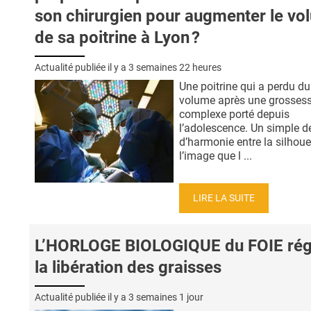
son chirurgien pour augmenter le vo
de sa poitrine à Lyon ?
Actualité publiée il y a
3 semaines 22 heures
Une poitrine qui a perdu du
volume après une grossess
complexe porté depuis
l’adolescence. Un simple dé
d’harmonie entre la silhoue
l’image que l ...
LIRE LA SUITE
L’HORLOGE BIOLOGIQUE du FOIE rég
la libération des graisses
Actualité publiée il y a
3 semaines 1 jour