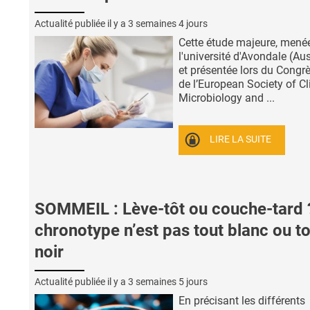
Actualité publiée il y a
3 semaines 4 jours
Cette étude majeure, mené
l'université d'Avondale (Aus
et présentée lors du Congr
de l’European Society of Cl
Microbiology and ...
LIRE LA SUITE
SOMMEIL : Lève-tôt ou couche-tard 
chronotype n’est pas tout blanc ou t
noir
Actualité publiée il y a
3 semaines 5 jours
En précisant les différents