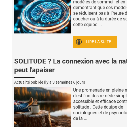
modèles de sommeil et en
démontrant que ces modèl
se réduisent pas à l’heure 
coucher ou à la durée de s
cette équipe ...
LIRE LA SUITE
SOLITUDE ? La connexion avec la na
peut l'apaiser
Actualité publiée il y a
3 semaines 6 jours
Une promenade en pleine n
c’est l’un des remède simpl
accessible et efficace contr
solitude . Cette équipe de
sociologues et de psychol
de la ...