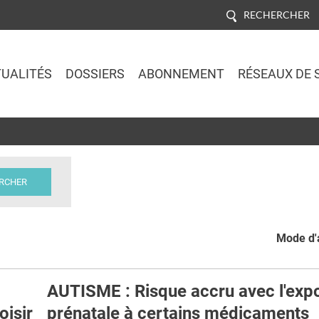
RECHERCHER
UALITÉS
DOSSIERS
ABONNEMENT
RÉSEAUX DE 
Jump to navigation
Mode d'a
AUTISME : Risque accru avec l'expo
oisir
prénatale à certains médicaments