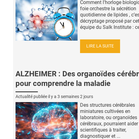
Comment l'horloge biologi
foie orchestre la sécrétion
quotidienne de lipides , c’es
décryptage proposé par cet
équipe du Salk Institute : ce
LIRE LA SUITE
ALZHEIMER : Des organoïdes céréb
pour comprendre la maladie
Actualité publiée il y a
3 semaines 2 jours
Des structures cérébrales
miniatures cultivées en
laboratoire, ou organoïdes
cérébraux, pourraient aider
scientifiques à traiter,
diagnostiquer et ...