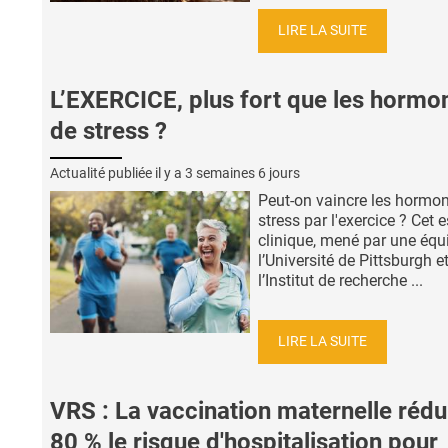
LIRE LA SUITE
L’EXERCICE, plus fort que les hormo
de stress ?
Actualité publiée il y a
3 semaines 6 jours
Peut-on vaincre les hormo
stress par l'exercice ? Cet 
clinique, mené par une équ
l’Université de Pittsburgh e
l’Institut de recherche ...
LIRE LA SUITE
VRS : La vaccination maternelle rédu
80 % le risque d'hospitalisation pour