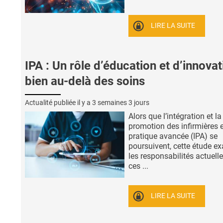
LIRE LA SUITE
IPA : Un rôle d’éducation et d’innovat
bien au-delà des soins
Actualité publiée il y a
3 semaines 3 jours
Alors que l’intégration et la
promotion des infirmières 
pratique avancée (IPA) se
poursuivent, cette étude e
les responsabilités actuell
ces ...
LIRE LA SUITE