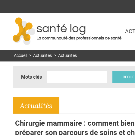
santé log
ACT
La communauté des professionnels de santé
Accueil
>
Actualités
>
Actualités
Mots clés
Actualités
Chirurgie mammaire : comment bien
préparer son parcours de soins et ch