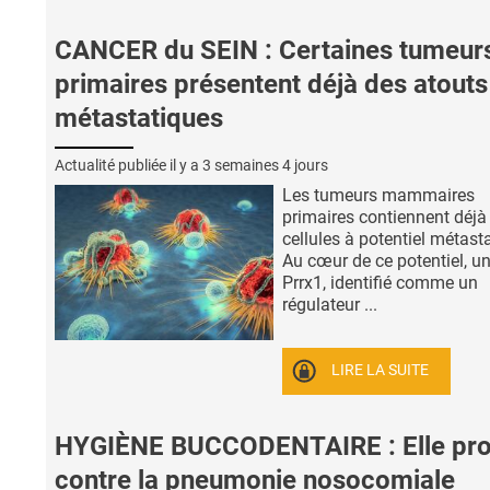
CANCER du SEIN : Certaines tumeur
primaires présentent déjà des atouts
métastatiques
Actualité publiée il y a
3 semaines 4 jours
Les tumeurs mammaires
primaires contiennent déjà
cellules à potentiel métast
Au cœur de ce potentiel, un
Prrx1, identifié comme un
régulateur ...
LIRE LA SUITE
HYGIÈNE BUCCODENTAIRE : Elle pr
contre la pneumonie nosocomiale