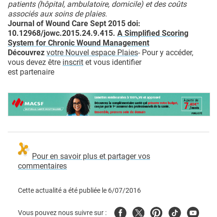
patients (hôpital, ambulatoire, domicile) et des coûts
associés aux soins de plaies.
Journal of Wound Care Sept 2015 doi:
10.12968/jowc.2015.24.9.415.
A Simplified Scoring
System for Chronic Wound Management
Découvrez
votre Nouvel espace Plaies
- Pour y accéder,
vous devez être
inscrit
et vous identifier
est partenaire
Pour en savoir plus et partager vos
commentaires
Cette actualité a été publiée le
6/07/2016
Facebook
Twitter
Pinterest
Tiktok
Youtube
Vous pouvez nous suivre sur :