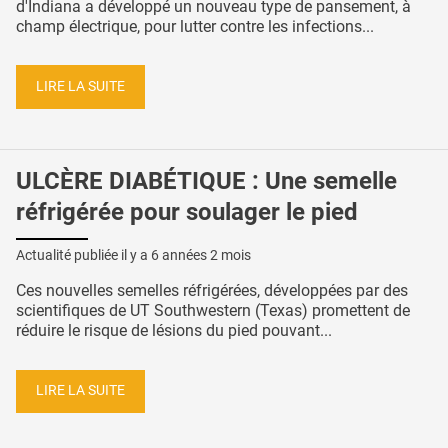
d'Indiana a développé un nouveau type de pansement, à
champ électrique, pour lutter contre les infections...
LIRE LA SUITE
ULCÈRE DIABÉTIQUE : Une semelle
réfrigérée pour soulager le pied
Actualité publiée il y a
6 années 2 mois
Ces nouvelles semelles réfrigérées, développées par des
scientifiques de UT Southwestern (Texas) promettent de
réduire le risque de lésions du pied pouvant...
LIRE LA SUITE