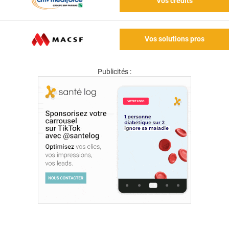
Vos crédits
Vos solutions pros
Publicités :