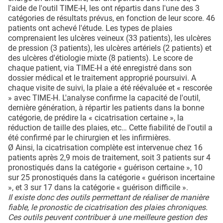
l'aide de l'outil TIME-H, les ont répartis dans l'une des 3
catégories de résultats prévus, en fonction de leur score. 46
patients ont achevé l'étude. Les types de plaies
comprenaient les ulcères veineux (33 patients), les ulcères
de pression (3 patients), les ulcères artériels (2 patients) et
des ulcères d'étiologie mixte (8 patients). Le score de
chaque patient, via TIME-H a été enregistré dans son
dossier médical et le traitement approprié poursuivi. A
chaque visite de suivi, la plaie a été réévaluée et « rescorée
» avec TIME-H. L'analyse confirme la capacité de l'outil,
dernière génération, à répartir les patients dans la bonne
catégorie, de prédire la « cicatrisation certaine », la
réduction de taille des plaies, etc… Cette fiabilité de l'outil a
été confirmé par le chirurgien et les infirmières.
Ø Ainsi, la cicatrisation complète est intervenue chez 16
patients après 2,9 mois de traitement, soit 3 patients sur 4
pronostiqués dans la catégorie « guérison certaine », 10
sur 25 pronostiqués dans la catégorie « guérison incertaine
», et 3 sur 17 dans la catégorie « guérison difficile ».
Il existe donc des outils permettant de réaliser de manière
fiable, le pronostic de cicatrisation des plaies chroniques.
Ces outils peuvent contribuer à une meilleure gestion des