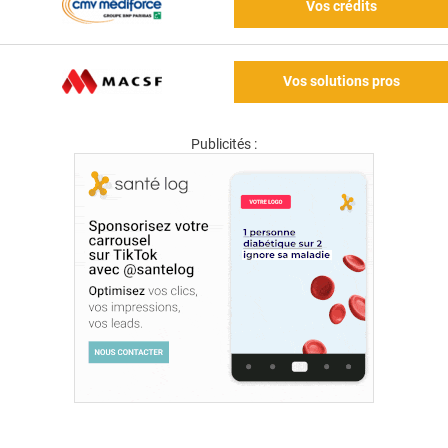
Vos crédits
Vos solutions pros
Publicités :