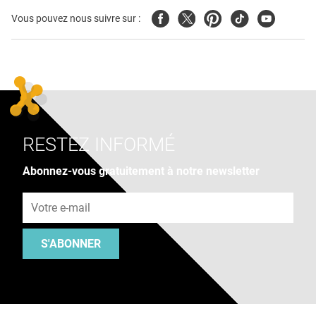
Facebook
Twitter
Pinterest
Tiktok
Youtube
Vous pouvez nous suivre sur :
RESTEZ INFORMÉ
Abonnez-vous gratuitement à notre newsletter
Adresse e-mail
S'ABONNER