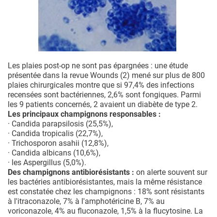
Les plaies post-op ne sont pas épargnées : une étude
présentée dans la revue Wounds (2) mené sur plus de 800
plaies chirurgicales montre que si 97,4% des infections
recensées sont bactériennes, 2,6% sont fongiques. Parmi
les 9 patients concernés, 2 avaient un diabète de type 2.
Les principaux champignons responsables :
· Candida parapsilosis (25,5%),
· Candida tropicalis (22,7%),
· Trichosporon asahii (12,8%),
· Candida albicans (10,6%),
· les Aspergillus (5,0%).
Des champignons antibiorésistants :
on alerte souvent sur
les bactéries antibiorésistantes, mais la même résistance
est constatée chez les champignons : 18% sont résistants
à l'itraconazole, 7% à l'amphotéricine B, 7% au
voriconazole, 4% au fluconazole, 1,5% à la flucytosine. La