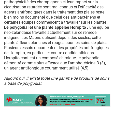
pathogénicité des champignons et leur impact sur la
cicatrisation retardée sont mal connus et l'efficacité des
agents antifongiques dans le traitement des plaies reste
bien moins documenté que celui des antibactériens et
certaines équipes commencent à travailler sur les plantes.
Le polygodial et une plante appelée Horopito :
une équipe
néo-zélandaise travaille actuellement sur ce remède
indigène. Les Maoris utilisent depuis des siècles, cette
plante à fleurs blanches et rouges pour les soins de plaies.
Plusieurs essais documentent les propriétés antifongiques
de Horopito, en particulier contre candida albicans.
Horopito contient un composé chimique, le polygodial
démontré comme plus efficace que l'amphotéricine B (3),
un agent antifongique couramment utilisé (4,5).
Aujourd'hui, il existe toute une gamme de produits de soins
à base de polygodial.