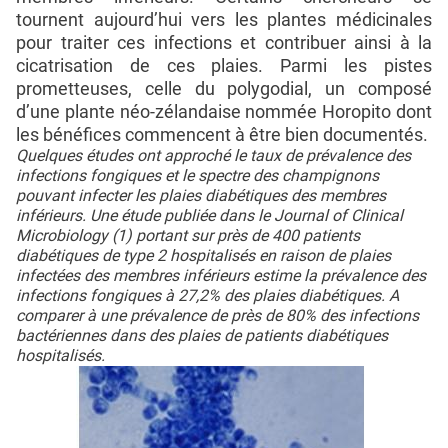
tournent aujourd’hui vers les plantes médicinales
pour traiter ces infections et contribuer ainsi à la
cicatrisation de ces plaies. Parmi les pistes
prometteuses, celle du polygodial, un composé
d’une plante néo-zélandaise nommée Horopito dont
les bénéfices commencent à être bien documentés.
Quelques études ont approché le taux de prévalence des
infections fongiques et le spectre des champignons
pouvant infecter les plaies diabétiques des membres
inférieurs. Une étude publiée dans le Journal of Clinical
Microbiology (1) portant sur près de 400 patients
diabétiques de type 2 hospitalisés en raison de plaies
infectées des membres inférieurs estime la prévalence des
infections fongiques à 27,2% des plaies diabétiques. A
comparer à une prévalence de près de 80% des infections
bactériennes dans des plaies de patients diabétiques
hospitalisés.