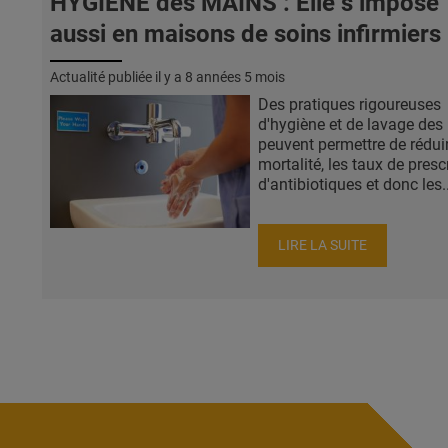
HYGIÈNE des MAINS : Elle s’impose
aussi en maisons de soins infirmiers
Actualité publiée il y a
8 années 5 mois
Des pratiques rigoureuses
d'hygiène et de lavage des
peuvent permettre de réduir
mortalité, les taux de presc
d'antibiotiques et donc les..
LIRE LA SUITE