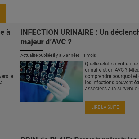
e à
INFECTION URINAIRE : Un déclenc
majeur d’AVC ?
Actualité publiée il y a
6 années 11 mois
Quelle relation entre une
urinaire et un AVC ? Mie
vers le
comprendre pourquoi e
la
les infections peuvent êt
associées à la survenue 
LIRE LA SUITE