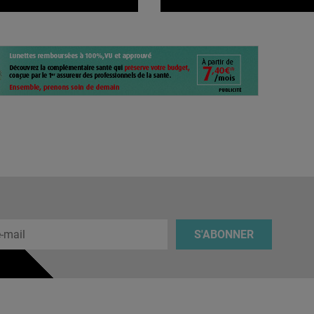
 e-mail
S'ABONNER