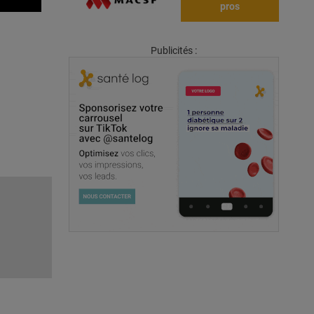
pros
Publicités :