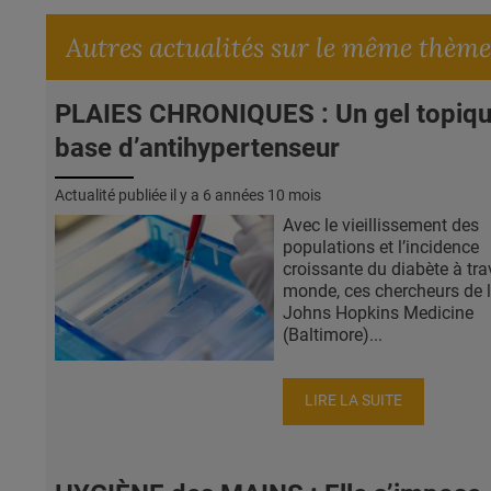
Autres actualités sur le même thème
PLAIES CHRONIQUES : Un gel topiqu
base d’antihypertenseur
Actualité publiée il y a
6 années 10 mois
Avec le vieillissement des
populations et l’incidence
croissante du diabète à tra
monde, ces chercheurs de 
Johns Hopkins Medicine
(Baltimore)...
LIRE LA SUITE