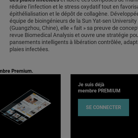
réduire l'infection et le stress oxydatif tout en favoris
épithélialisation et le dépôt de collagène. Développé
équipe de bioingénieurs de la Sun Yat-sen University
(Guangzhou, Chine), elle « fait » sa preuve de concep
revue Biomedical Analysis et ouvre une stratégie po
pansements intelligents à libération contrôlée, adap
plaies infectées.
membre Premium.
Je suis déjà
membre PREMIUM
SE CONNECTER