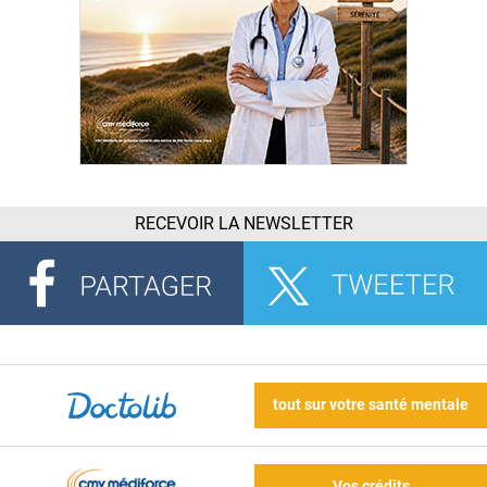
RECEVOIR LA NEWSLETTER
tout sur votre santé mentale
Vos crédits