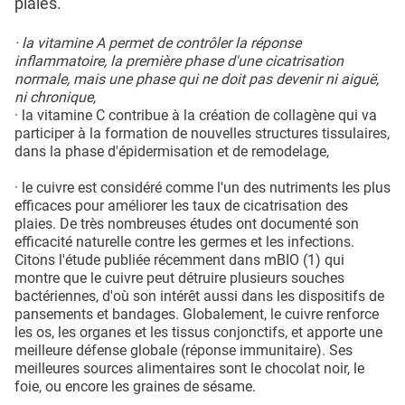
plaies.
· la vitamine A permet de contrôler la réponse
inflammatoire, la première phase d'une cicatrisation
normale, mais une phase qui ne doit pas devenir ni aiguë,
ni chronique,
· la vitamine C contribue à la création de collagène qui va
participer à la formation de nouvelles structures tissulaires,
dans la phase d'épidermisation et de remodelage,
· le cuivre est considéré comme l'un des nutriments les plus
efficaces pour améliorer les taux de cicatrisation des
plaies. De très nombreuses études ont documenté son
efficacité naturelle contre les germes et les infections.
Citons l'étude publiée récemment dans mBIO (1) qui
montre que le cuivre peut détruire plusieurs souches
bactériennes, d'où son intérêt aussi dans les dispositifs de
pansements et bandages. Globalement, le cuivre renforce
les os, les organes et les tissus conjonctifs, et apporte une
meilleure défense globale (réponse immunitaire). Ses
meilleures sources alimentaires sont le chocolat noir, le
foie, ou encore les graines de sésame.