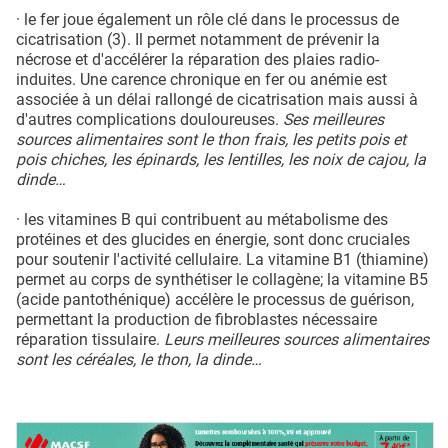
· le fer joue également un rôle clé dans le processus de
cicatrisation (3). Il permet notamment de prévenir la
nécrose et d'accélérer la réparation des plaies radio-
induites. Une carence chronique en fer ou anémie est
associée à un délai rallongé de cicatrisation mais aussi à
d'autres complications douloureuses.
Ses meilleures
sources alimentaires sont le thon frais, les petits pois et
pois chiches, les épinards, les lentilles, les noix de cajou, la
dinde…
· les vitamines B qui contribuent au métabolisme des
protéines et des glucides en énergie, sont donc cruciales
pour soutenir l'activité cellulaire. La vitamine B1 (thiamine)
permet au corps de synthétiser le collagène; la vitamine B5
(acide pantothénique) accélère le processus de guérison,
permettant la production de fibroblastes nécessaire
réparation tissulaire.
Leurs meilleures sources alimentaires
sont les céréales, le thon, la dinde…