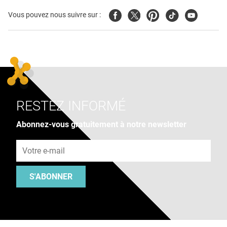
Facebook
Twitter
Pinterest
Tiktok
Youtube
Vous pouvez nous suivre sur :
RESTEZ INFORMÉ
Abonnez-vous gratuitement à notre newsletter
Adresse e-mail
S'ABONNER