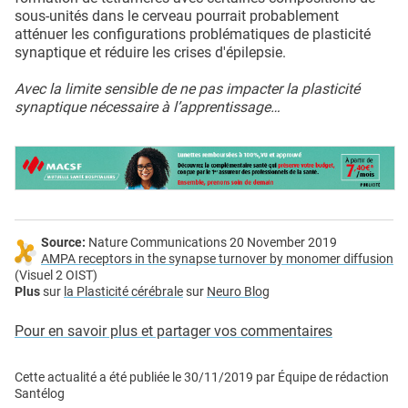
sous-unités dans le cerveau pourrait probablement
atténuer les configurations problématiques de plasticité
synaptique et réduire les crises d'épilepsie.
Avec la limite sensible de ne pas impacter la plasticité
synaptique nécessaire à l’apprentissage…
Source:
Nature Communications 20 November 2019
AMPA receptors in the synapse turnover by monomer diffusion
(Visuel 2 OIST)
Plus
sur
la Plasticité cérébrale
sur
Neuro Blog
Pour en savoir plus et partager vos commentaires
Cette actualité a été publiée le
30/11/2019
par
Équipe de rédaction
Santélog