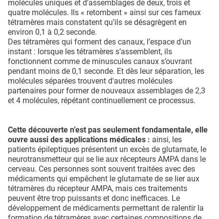
molécules uniques et d'assemblages de deux, trois et
quatre molécules. Ils « retombent » ainsi sur ces fameux
tétramères mais constatent qu’ils se désagrègent en
environ 0,1 à 0,2 seconde.
Des tétramères qui forment des canaux, l’espace d’un
instant : lorsque les tétramères s’assemblent, ils
fonctionnent comme de minuscules canaux s’ouvrant
pendant moins de 0,1 seconde. Et dès leur séparation, les
molécules séparées trouvent d'autres molécules
partenaires pour former de nouveaux assemblages de 2,3
et 4 molécules, répétant continuellement ce processus.
Cette découverte n’est pas seulement fondamentale, elle
ouvre aussi des applications médicales :
ainsi, les
patients épileptiques présentent un excès de glutamate, le
neurotransmetteur qui se lie aux récepteurs AMPA dans le
cerveau. Ces personnes sont souvent traitées avec des
médicaments qui empêchent le glutamate de se lier aux
tétramères du récepteur AMPA, mais ces traitements
peuvent être trop puissants et donc inefficaces. Le
développement de médicaments permettant de ralentir la
formation de tétramères avec certaines compositions de