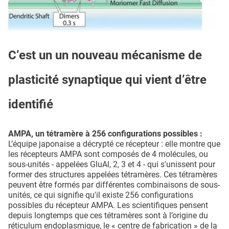
C’est un un nouveau mécanisme de
plasticité synaptique qui vient d’être
identifié
AMPA, un tétramère à 256 configurations possibles :
L’équipe japonaise a décrypté ce récepteur : elle montre que
les récepteurs AMPA sont composés de 4 molécules, ou
sous-unités - appelées GluAl, 2, 3 et 4 - qui s'unissent pour
former des structures appelées tétramères. Ces tétramères
peuvent être formés par différentes combinaisons de sous-
unités, ce qui signifie qu'il existe 256 configurations
possibles du récepteur AMPA. Les scientifiques pensent
depuis longtemps que ces tétramères sont à l’origine du
réticulum endoplasmique, le « centre de fabrication » de la