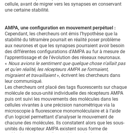
cellule, avant de migrer vers les synapses en conservant
une certaine stabilité.
AMPA, une configuration en mouvement perpétuel :
Cependant, les chercheurs ont émis l’hypothèse que la
stabilité du tétramère pourrait en réalité poser problème
aux neurones et que les synapses pourraient avoir besoin
des différentes configurations d’AMPA au fur à mesure de
l’apprentissage et de l’évolution des réseaux neuronaux.
«
Nous avions le sentiment que quelque chose n'allait pas
et qu’en réalité, les récepteurs AMPA se formaient,
migraient et travaillaient
», écrivent les chercheurs dans
leur communiqué.
Les chercheurs ont placé des tags fluorescents sur chaque
molécule de sous-unité individuelle des récepteurs AMPA
puis ont suivi les mouvements des molécules dans les
cellules vivantes à une précision nanométrique via la
microscopie à fluorescence monomoléculaire et à l’aide
d’un logiciel permettant d’analyser le mouvement de
chacune des molécules. Ils constatent alors que les sous-
unités du récepteur AMPA existent sous forme de