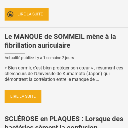
LIRE LA SUITE
Le MANQUE de SOMMEIL mène à la
fibrillation auriculaire
Actualité publiée il y a
1 semaine 2 jours
« Bien dormir, c'est bien protéger son cœur » , résument ces
chercheurs de l’Université de Kumamoto (Japon) qui
démontrent la corrélation entre le manque de ...
LIRE LA SUITE
SCLÉROSE en PLAQUES : Lorsque des
bactéries sèment la confusion