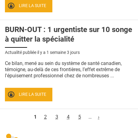
LIRE LA SUITE
BURN-OUT : 1 urgentiste sur 10 songe
à quitter la spécialité
Actualité publiée il y a
1 semaine 3 jours
Ce bilan, mené au sein du système de santé canadien,
témoigne, au-delà de ces frontières, l’effet extrême de
l'épuisement professionnel chez de nombreuses ...
LIRE LA SUITE
Pages
1
2
3
4
5
…
›