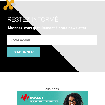
RESTEZ INFORMÉ
Abonnez-vous gratuitement à notre newsletter
Adresse e-mail
S'ABONNER
Publicités :