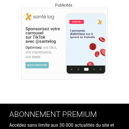
Publicités :
ABONNEMENT PREMIUM
Accédez sans limite aux 30 000 actualités du site et