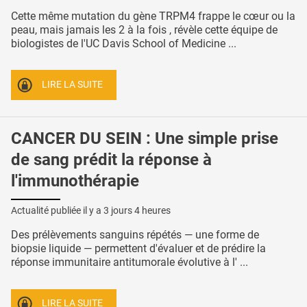
Cette même mutation du gène TRPM4 frappe le cœur ou la
peau, mais jamais les 2 à la fois , révèle cette équipe de
biologistes de l'UC Davis School of Medicine ...
LIRE LA SUITE
CANCER DU SEIN : Une simple prise
de sang prédit la réponse à
l'immunothérapie
Actualité publiée il y a
3 jours 4 heures
Des prélèvements sanguins répétés — une forme de
biopsie liquide — permettent d'évaluer et de prédire la
réponse immunitaire antitumorale évolutive à l' ...
LIRE LA SUITE