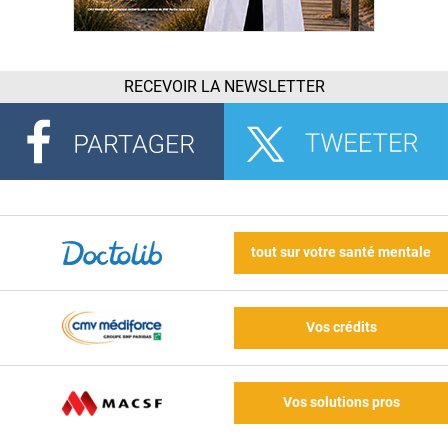
RECEVOIR LA NEWSLETTER
tout sur votre santé mentale
Vos crédits
Vos solutions pros