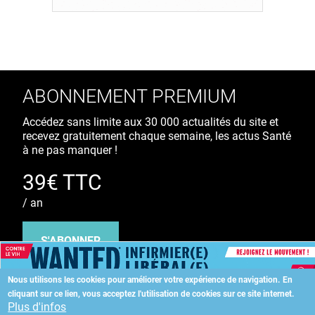
ABONNEMENT PREMIUM
Accédez sans limite aux 30 000 actualités du site et
recevez gratuitement chaque semaine, les actus Santé
à ne pas manquer !
39€ TTC
/ an
S'ABONNER
Nous utilisons les cookies pour améliorer votre expérience de navigation.
En
cliquant sur ce lien, vous acceptez l'utilisation de cookies sur ce site internet.
Copyright
©
2026 ALLIEDHEALTH
Plus d'infos