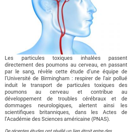
Les particules toxiques inhalées passent
directement des poumons au cerveau, en passant
par le sang, révèle cette étude d’une équipe de
l’Université de Birmingham : respirer de l'air pollué
induit le transport de particules toxiques des
poumons au cerveau et contribue au
développement de troubles cérébraux et de
dommages neurologiques, alertent ainsi les
scientifiques britanniques, dans les Actes de
l’Académie des Sciences américaine (PNAS).
De récentes études ont révélé un lien étroit entre des