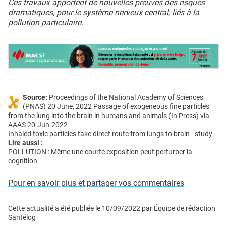
Ces travaux apportent de nouvelles preuves des risques
dramatiques, pour le système nerveux central, liés à la
pollution particulaire.
Source:
Proceedings of the National Academy of Sciences
(PNAS) 20 June, 2022 Passage of exogeneous fine particles
from the lung into the brain in humans and animals (In Press) via
AAAS 20-Jun-2022
Inhaled toxic particles take direct route from lungs to brain - study
Lire aussi :
POLLUTION : Même une courte exposition peut perturber la
cognition
Pour en savoir plus et partager vos commentaires
Cette actualité a été publiée le
10/09/2022
par
Équipe de rédaction
Santélog