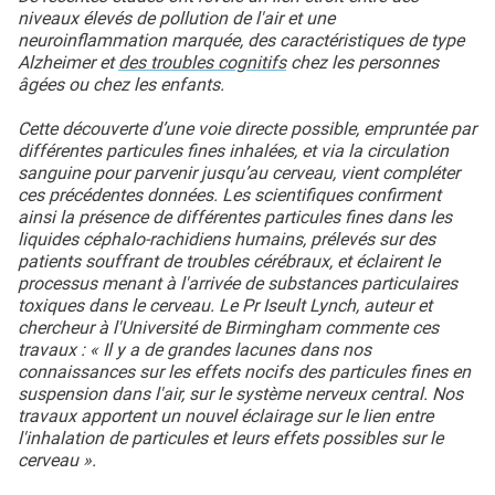
niveaux élevés de pollution de l'air et une
neuroinflammation marquée, des caractéristiques de type
Alzheimer et
des troubles cognitifs
chez les personnes
âgées ou chez les enfants.
Cette découverte d’une voie directe possible, empruntée par
différentes particules fines inhalées, et via la circulation
sanguine pour parvenir jusqu’au cerveau, vient compléter
ces précédentes données. Les scientifiques confirment
ainsi la présence de différentes particules fines dans les
liquides céphalo-rachidiens humains, prélevés sur des
patients souffrant de troubles cérébraux, et éclairent le
processus menant à l'arrivée de substances particulaires
toxiques dans le cerveau. Le Pr Iseult Lynch, auteur et
chercheur à l'Université de Birmingham commente ces
travaux : « Il y a de grandes lacunes dans nos
connaissances sur les effets nocifs des particules fines en
suspension dans l'air, sur le système nerveux central. Nos
travaux apportent un nouvel éclairage sur le lien entre
l'inhalation de particules et leurs effets possibles sur le
cerveau ».