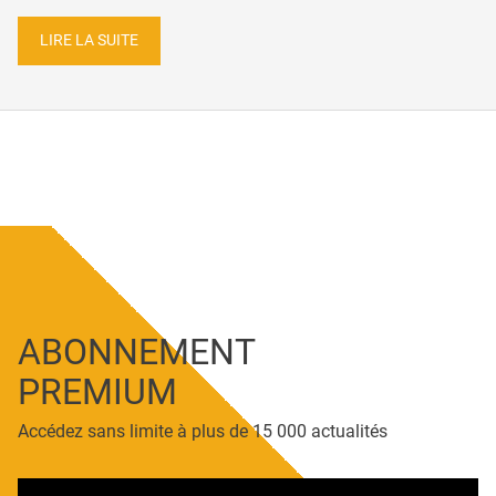
LIRE LA SUITE
ABONNEMENT
PREMIUM
Accédez sans limite à plus de 15 000 actualités