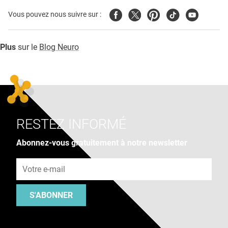
Facebook
Twitter
Pinterest
Tiktok
Youtube
Vous pouvez nous suivre sur :
Plus
sur le
Blog Neuro
RESTEZ INFORMÉ
Abonnez-vous gratuitement à notre newsletter
Adresse e-mail
S'ABONNER