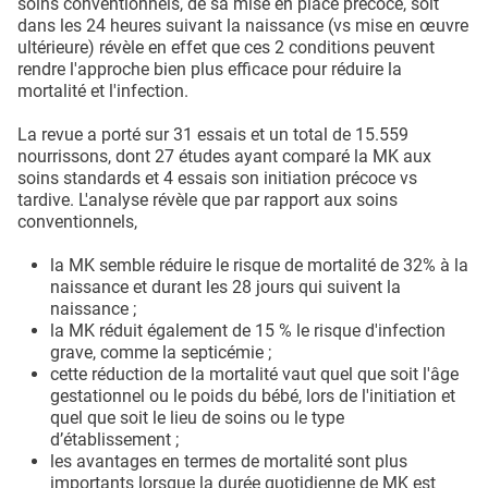
soins conventionnels, de sa mise en place précoce, soit
dans les 24 heures suivant la naissance (vs mise en œuvre
ultérieure) révèle en effet que ces 2 conditions peuvent
rendre l'approche bien plus efficace pour réduire la
mortalité et l'infection.
La revue a porté sur 31 essais et un total de 15.559
nourrissons, dont 27 études ayant comparé la MK aux
soins standards et 4 essais son initiation précoce vs
tardive. L'analyse révèle que par rapport aux soins
conventionnels,
la MK semble réduire le risque de mortalité de 32% à la
naissance et durant les 28 jours qui suivent la
naissance ;
la MK réduit également de 15 % le risque d'infection
grave, comme la septicémie ;
cette réduction de la mortalité vaut quel que soit l'âge
gestationnel ou le poids du bébé, lors de l'initiation et
quel que soit le lieu de soins ou le type
d’établissement ;
les avantages en termes de mortalité sont plus
importants lorsque la durée quotidienne de MK est