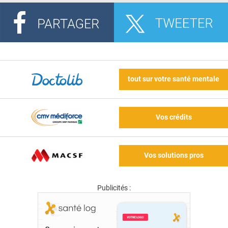
tout sur votre santé mentale
Vos crédits
Vos solutions pros
Publicités :