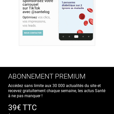
ABONNEMENT PREMIUM
Accédez sans limite aux 30 000 actualités du site et
recevez gratuitement chaque semaine, les actus Santé
à ne pas manquer !
39€ TTC