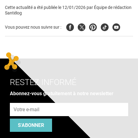
Cette actualité a été publiée le
12/01/2026
par
Équipe de rédaction
Santélog
Facebook
Twitter
Pinterest
Tiktok
Youtube
Vous pouvez nous suivre sur :
RESTEZ INFORMÉ
Abonnez-vous gratuitement à notre newsletter
Adresse e-mail
S'ABONNER