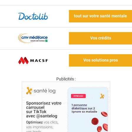
tout sur votre santé mentale
Vos crédits
Vos solutions pros
Publicités :