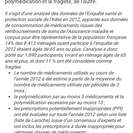
polymédication et la fragilité, de l’autre.
Il s’agit d’une analyse des données de l’Enquête santé et
protection sociale de l’Irdes en 2012, appariée aux données
de consommation de médicaments issues des
remboursements de soins de l’Assurance maladie et
conçue pour être représentative de la population française.
14% des 8.413 ménages ayant participé à l’enquête de
2012 étaient âgés de 65 ans ou plus. L’analyse a donc
porté sur 1.890 participants, vivant en ménage âgés de 65
ans et plus, et dont 11 % ont été considérés comme
fragiles.
Le nombre de médicaments utilisés au cours de
l’année 2012 a été estimé à partir de la moyenne du
nombre de médicaments utilisés par périodes de 3
mois ;
la polymédication par au moins 5 médicaments et la
polymédication excessive par au moins 10 ;
les prescriptions potentiellement inappropriées (PPI)
ont été évaluées sur toute l’année 2012 selon une liste
(liste de Laroche) issue d’un consensus d’experts et
ont inclus les prescriptions à durée inappropriée pour
certaines classes de médicaments ;