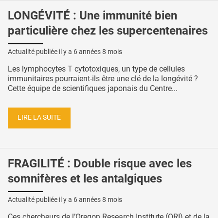
LONGÉVITÉ : Une immunité bien
particulière chez les supercentenaires
Actualité publiée il y a
6 années 8 mois
Les lymphocytes T cytotoxiques, un type de cellules
immunitaires pourraient-ils être une clé de la longévité ?
Cette équipe de scientifiques japonais du Centre...
LIRE LA SUITE
FRAGILITÉ : Double risque avec les
somnifères et les antalgiques
Actualité publiée il y a
6 années 8 mois
Ces chercheurs de l’Oregon Research Institute (ORI) et de la