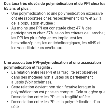
Des taux très élevés de polymédication et de PPI chez les
65 ans et plus :
Une polymédication et une polymédication excessive
ont été rapportées chez respectivement 43 % et 27 %
de la population étudiée ;
Au moins une PPI est constatée chez 47 % des
participants et chez 37% selon les critères de Laroche ;
les PPI les plus fréquentes impliquent les
benzodiazépines, les anticholinergiques, les AINS et
les vasodilatateurs cérébraux.
Une association PPI-polymédication et une association
polymédication et fragilité :
La relation entre les PPI et la fragilité est observée
dans des modèles non ajustés ou partiellement
ajustés (Voir schémas).
Cette relation devient non significative lorsque la
polymédication est prise en compte : Cela suggère que
l’association entre les PPI et la fragilité reflète :
l’association entre les PPI et la polymédication d’un
côté,