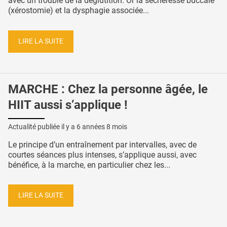
avec un trouble de la déglutition. Or la sècheresse buccale
(xérostomie) et la dysphagie associée...
LIRE LA SUITE
MARCHE : Chez la personne âgée, le
HIIT aussi s’applique !
Actualité publiée il y a
6 années 8 mois
Le principe d’un entraînement par intervalles, avec de
courtes séances plus intenses, s’applique aussi, avec
bénéfice, à la marche, en particulier chez les...
LIRE LA SUITE