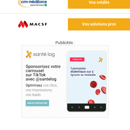
Vos crédits
Vos solutions pros
Publicités :