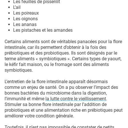
Les feuilles de pissenlit
L’ail
Les poireaux
Les oignons
Les ananas
Les pistaches et les amandes
Certains aliments sont de véritables panacées pour la flore
intestinale, car ils permettent d’obtenir à la fois des
prébiotiques et des probiotiques. Ils sont désignés par le
terme aliments « symbiotiques ». Certains types de yaourt,
le kéfir fait maison, ou le fromage sont des aliments
symbiotiques.
L’entretien de la flore intestinale apparaît désormais
comme un enjeu de santé. On a pu observer l’impact des
bonnes bactéries du microbiome dans la digestion,
l’immunité et même
la lutte contre le vieillissement
.
Stimuler sa bonne flore intestinale par l’addition de
probiotiques et une alimentation riche en prébiotiques peut
améliorer votre condition générale.
Toutefois, il n’est pas impossible de constater de petits