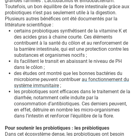
grandes familles : Lactobacillus et Bifidobacterium.
Toutefois, un bon équilibre de la flore intestinale grâce aux
probiotiques n’est pas seulement utile à la digestion.
Plusieurs autres bénéfices ont été documentés par la
littérature scientifique :
certains probiotiques synthétisent de la vitamine K et
des acides gras à chaine courte. Ces éléments
contribuent à la santé du côlon et au renforcement de
la barrière intestinale, qui est une protection contre les
substances et organismes nocifs ;
ils facilitent le transit en abaissant le niveau de PH
dans le côlon ;
des études ont montré que les bonnes bactéries du
microbiome peuvent contribuer
au fonctionnement du
système immunitaire
;
les probiotiques sont efficaces dans le traitement de la
diarrhée, notamment celle induite par la
consommation d’antibiotiques. Ces derniers peuvent,
en effet, détruire en nombre les micro-organismes
dans l’intestin et renforcer l’équilibre de la flore.
Pour soutenir les probiotiques : les prébiotiques
Dans cet écosystème dense, les probiotiques ont besoin