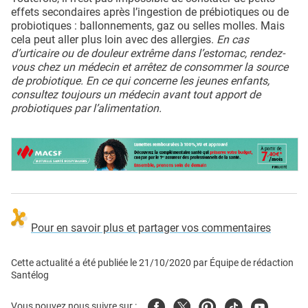
effets secondaires après l’ingestion de prébiotiques ou de
probiotiques : ballonnements, gaz ou selles molles. Mais
cela peut aller plus loin avec des allergies.
En cas
d’urticaire ou de douleur extrême dans l’estomac, rendez-
vous chez un médecin et arrêtez de consommer la source
de probiotique. En ce qui concerne les jeunes enfants,
consultez toujours un médecin avant tout apport de
probiotiques par l’alimentation.
Pour en savoir plus et partager vos commentaires
Cette actualité a été publiée le
21/10/2020
par
Équipe de rédaction
Santélog
Facebook
Twitter
Pinterest
Tiktok
Youtube
Vous pouvez nous suivre sur :