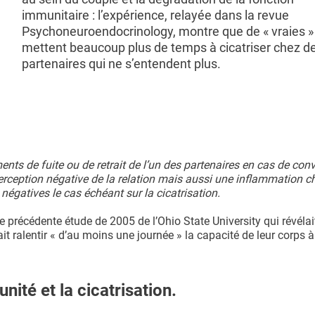
immunitaire : l’expérience, relayée dans la revue
Psychoneuroendocrinology, montre que de « vraies » 
mettent beaucoup plus de temps à cicatriser chez d
partenaires qui ne s’entendent plus.
s de fuite ou de retrait de l’un des partenaires en cas de con
 perception négative de la relation mais aussi une inflammation c
égatives le cas échéant sur la cicatrisation.
 précédente étude de 2005 de l’Ohio State University qui révélai
it ralentir « d’au moins une journée » la capacité de leur corps à
nité et la cicatrisation.