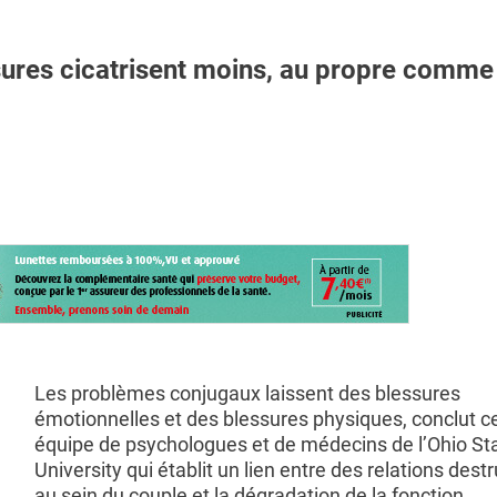
es cicatrisent moins, au propre comme
Les problèmes conjugaux laissent des blessures
émotionnelles et des blessures physiques, conclut c
équipe de psychologues et de médecins de l’Ohio St
University qui établit un lien entre des relations dest
au sein du couple et la dégradation de la fonction