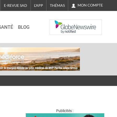
MON COMPTE
E-REVUE SAD
L'APP
THÉMAS
NASDAQ
SANTÉ
BLOG
Publicités :