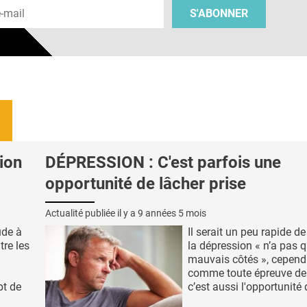
S'ABONNER
ion
DÉPRESSION : C'est parfois une
opportunité de lâcher prise
Actualité publiée il y a
9 années 5 mois
ude à
Il serait un peu rapide de
tre les
la dépression « n’a pas 
mauvais côtés », cepend
comme toute épreuve de l
pt de
c’est aussi l'opportunité d