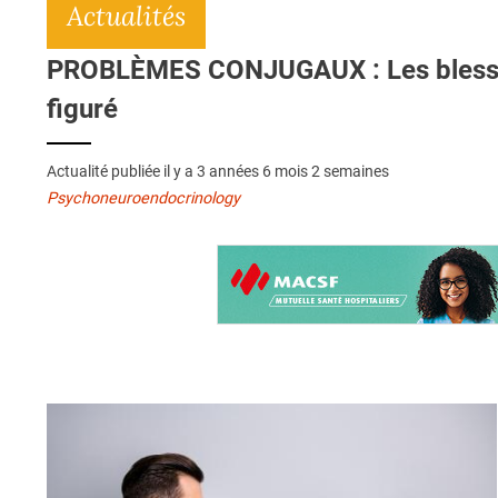
Actualités
PROBLÈMES CONJUGAUX : Les blessur
figuré
Actualité publiée il y a
3 années 6 mois 2 semaines
Psychoneuroendocrinology