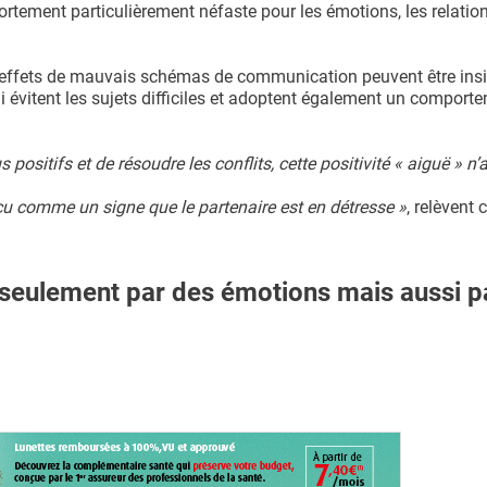
rtement particulièrement néfaste pour les émotions, les relation
s effets de mauvais schémas de communication peuvent être insid
i évitent les sujets difficiles et adoptent également un comport
 positifs et de résoudre les conflits, cette positivité « aiguë » n’a
u comme un signe que le partenaire est en détresse »
, relèvent 
on seulement par des émotions mais aussi p