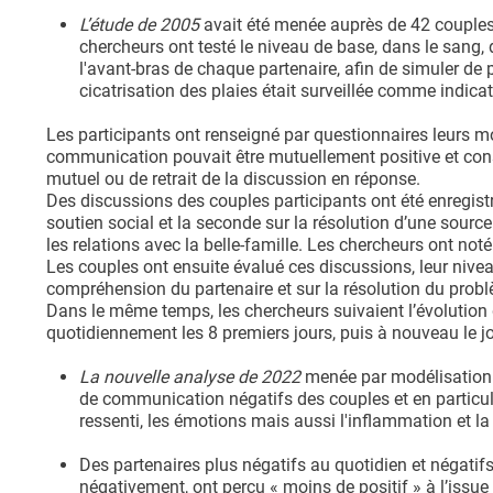
L’étude de 2005
avait été menée auprès de 42 couple
chercheurs ont testé le niveau de base, dans le sang, 
l'avant-bras de chaque partenaire, afin de simuler de pe
cicatrisation des plaies était surveillée comme indi
Les participants ont renseigné par questionnaires leurs 
communication pouvait être mutuellement positive et con
mutuel ou de retrait de la discussion en réponse.
Des discussions des couples participants ont été enregistré
soutien social et la seconde sur la résolution d’une sour
les relations avec la belle-famille. Les chercheurs ont not
Les couples ont ensuite évalué ces discussions, leur niveau
compréhension du partenaire et sur la résolution du prob
Dans le même temps, les chercheurs suivaient l’évolution de
quotidiennement les 8 premiers jours, puis à nouveau le jo
La nouvelle analyse de 2022
menée par modélisation s
de communication négatifs des couples et en particulie
ressenti, les émotions mais aussi l'inflammation et la
Des partenaires plus négatifs au quotidien et négatif
négativement, ont perçu « moins de positif » à l’issue 