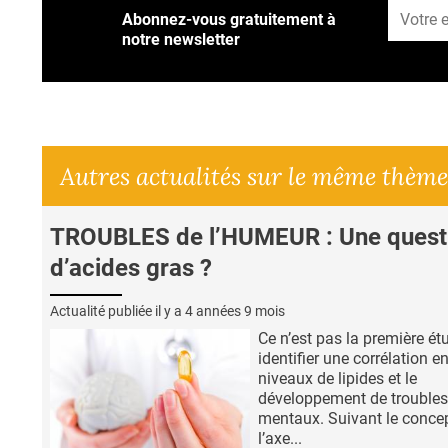
Abonnez-vous gratuitement à
notre newsletter
Autres actualités sur le même thème
TROUBLES de l’HUMEUR : Une quest
d’acides gras ?
Actualité publiée il y a
4 années 9 mois
Ce n’est pas la première ét
identifier une corrélation en
niveaux de lipides et le
développement de troubles
mentaux. Suivant le conce
l’axe...