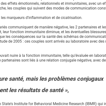
u des effets émotionnels, relationnels et immunitaires, avec un ef
che, les couples qui suivent des modes de communication const
.
 les marqueurs d’inflammation et de cicatrisation.
ariés communiquent de manière négative, les 2 partenaires et l
leur fonction immunitaire diminue, et les éventuelles blessure
si que les conséquences sur la santé des schémas de communicat
étude de 2005 : ces couples sont arrivés au laboratoire avec de
vait nuire à la fonction immunitaire, telle qu’évaluée en laborat
partenaires sont liés à une relation conjugale négative, avec de
eure santé, mais les problèmes conjugaux
t les résultats de santé »
,
io State's Institute for Behavioral Medicine Research (IBMR) qui 