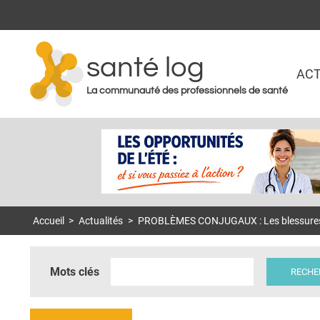
santé log
ACT
La communauté des professionnels de santé
Accueil
>
Actualités
>
PROBLÈMES CONJUGAUX : Les blessures c
Mots clés