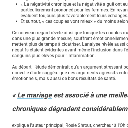
« La négativité chronique et la négativité aiguë ont e
particulièrement prononcé pour les femmes. En revan
évaluent toujours plus favorablement leurs échanges
Et surtout, « ces couples vont mieux » du moins selon
Ce nouveau regard révèle ainsi que lorsque les couples m
dans une plus grande mesure, souffrent émotionnellement, 
mettent plus de temps à cicatriser. L'analyse révèle aus
négatifs étaient évidentes avant même l’inclusion dans l'
sanguins plus élevés pour l'inflammation.
Au départ, l’étude démontrait qu'un argument stressant pou
nouvelle étude suggère que des arguments agressifs entre 
émotionnels, mais aussi de bons résultats de santé.
«
Le mariage
est associé à une meill
chroniques dégradent considérablemen
explique l’auteur principal, Rosie Shrout, chercheur à l'Oh