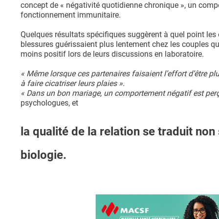
concept de « négativité quotidienne chronique », un compo
fonctionnement immunitaire.
Quelques résultats spécifiques suggèrent à quel point le
blessures guérissaient plus lentement chez les couples qu
moins positif lors de leurs discussions en laboratoire.
« Même lorsque ces partenaires faisaient l’effort d’être plus
à faire cicatriser leurs plaies ».
« Dans un bon mariage, un comportement négatif est perç
psychologues, et
la qualité de la relation se traduit n
biologie.