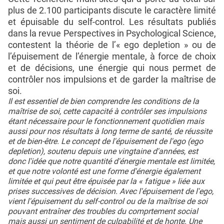
plus de 2.100 participants discute le caractère limité
et épuisable du self-control. Les résultats publiés
dans la revue Perspectives in Psychological Science,
contestent la théorie de l’« ego depletion » ou de
l’épuisement de l’énergie mentale, à force de choix
et de décisions, une énergie qui nous permet de
contrôler nos impulsions et de garder la maîtrise de
soi.
Il est essentiel de bien comprendre les conditions de la
maîtrise de soi, cette capacité à contrôler ses impulsions
étant nécessaire pour le fonctionnement quotidien mais
aussi pour nos résultats à long terme de santé, de réussite
et de bien-être. Le concept de l'épuisement de l'ego (ego
depletion), soutenu depuis une vingtaine d'années, est
donc l'idée que notre quantité d'énergie mentale est limitée,
et que notre volonté est une forme d'énergie également
limitée et qui peut être épuisée par la « fatigue » liée aux
prises successives de décision. Avec l'épuisement de l'ego,
vient l'épuisement du self-control ou de la maîtrise de soi
pouvant entraîner des troubles du comprtement social
mais aussi un sentiment de culpabilité et de honte. Une