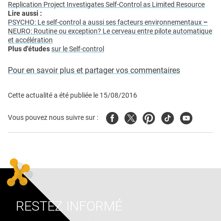
Replication Project Investigates Self-Control as Limited Resource
Lire aussi :
PSYCHO: Le self-control a aussi ses facteurs environnementaux
–
NEURO: Routine ou exception? Le cerveau entre pilote automatique
et accélération
Plus d'études
sur le Self-control
Pour en savoir plus et partager vos commentaires
Cette actualité a été publiée le
15/08/2016
Facebook
Twitter
Pinterest
Tiktok
Youtube
Vous pouvez nous suivre sur :
RESTEZ INFORMÉ