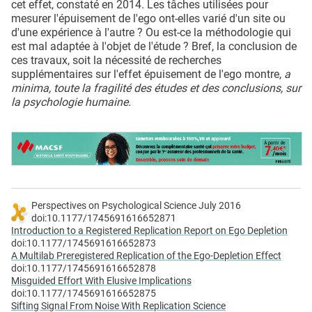
cet effet, constaté en 2014. Les tâches utilisées pour
mesurer l'épuisement de l'ego ont-elles varié d'un site ou
d'une expérience à l'autre ? Ou est-ce la méthodologie qui
est mal adaptée à l'objet de l'étude ? Bref, la conclusion de
ces travaux, soit la nécessité de recherches
supplémentaires sur l'effet épuisement de l'ego montre,
a
minima, toute la fragilité des études et des conclusions, sur
la psychologie humaine.
Perspectives on Psychological Science July 2016
doi:10.1177/1745691616652871
Introduction to a Registered Replication Report on Ego Depletion
doi:10.1177/1745691616652873
A Multilab Preregistered Replication of the Ego-Depletion Effect
doi:10.1177/1745691616652878
Misguided Effort With Elusive Implications
doi:10.1177/1745691616652875
Sifting Signal From Noise With Replication Science