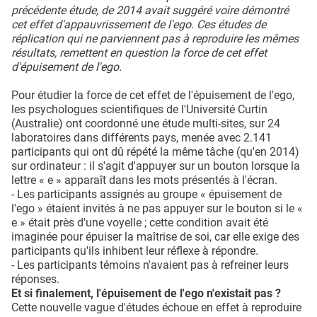
précédente étude, de 2014 avait suggéré voire démontré
cet effet d'appauvrissement de l'ego. Ces études de
réplication qui ne parviennent pas à reproduire les mêmes
résultats, remettent en question la force de cet effet
d'épuisement de l'ego.
Pour étudier la force de cet effet de l'épuisement de l'ego,
les psychologues scientifiques de l'Université Curtin
(Australie) ont coordonné une étude multi-sites, sur 24
laboratoires dans différents pays, menée avec 2.141
participants qui ont dû répété la même tâche (qu'en 2014)
sur ordinateur : il s'agit d'appuyer sur un bouton lorsque la
lettre « e » apparaît dans les mots présentés à l'écran.
- Les participants assignés au groupe « épuisement de
l'ego » étaient invités à ne pas appuyer sur le bouton si le «
e » était près d'une voyelle ; cette condition avait été
imaginée pour épuiser la maîtrise de soi, car elle exige des
participants qu'ils inhibent leur réflexe à répondre.
- Les participants témoins n'avaient pas à refreiner leurs
réponses.
Et si finalement, l'épuisement de l'ego n'existait pas ?
Cette nouvelle vague d'études échoue en effet à reproduire