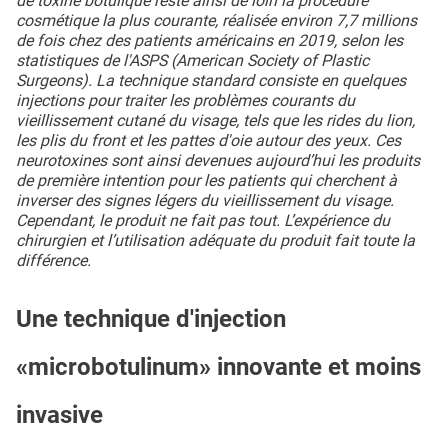
de toxine botulique reste ainsi de loin la procédure
cosmétique la plus courante, réalisée environ 7,7 millions
de fois chez des patients américains en 2019, selon les
statistiques de l'ASPS (American Society of Plastic
Surgeons). La technique standard consiste en quelques
injections pour traiter les problèmes courants du
vieillissement cutané du visage, tels que les rides du lion,
les plis du front et les pattes d'oie autour des yeux. Ces
neurotoxines sont ainsi devenues aujourd’hui les produits
de première intention pour les patients qui cherchent à
inverser des signes légers du vieillissement du visage.
Cependant, le produit ne fait pas tout. L’expérience du
chirurgien et l’utilisation adéquate du produit fait toute la
différence.
Une technique d'injection
«microbotulinum» innovante et moins
invasive