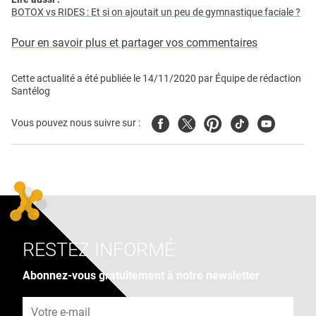
BOTOX vs RIDES : Et si on ajoutait un peu de gymnastique faciale ?
Pour en savoir plus et partager vos commentaires
Cette actualité a été publiée le
14/11/2020
par
Équipe de rédaction
Santélog
Facebook
Twitter
Pinterest
Tiktok
Youtube
Vous pouvez nous suivre sur :
RESTEZ INFORMÉ
Abonnez-vous gratuitement à notre newsletter
Adresse e-mail