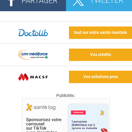
tout sur votre santé mentale
Vos crédits
Vos solutions pros
Publicités :