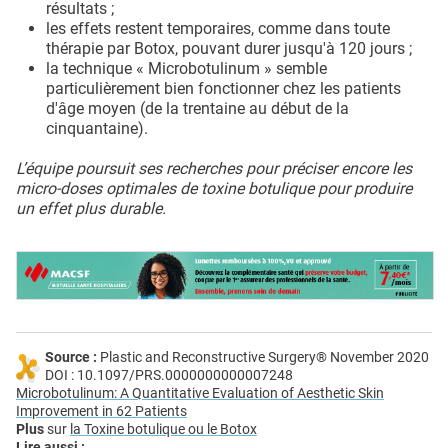
résultats ;
les effets restent temporaires, comme dans toute
thérapie par Botox, pouvant durer jusqu'à 120 jours ;
la technique « Microbotulinum » semble
particulièrement bien fonctionner chez les patients
d'âge moyen (de la trentaine au début de la
cinquantaine).
L’équipe poursuit ses recherches pour préciser encore les
micro-doses optimales de toxine botulique pour produire
un effet plus durable.
Source :
Plastic and Reconstructive Surgery® November 2020
DOI : 10.1097/PRS.0000000000007248
Microbotulinum: A Quantitative Evaluation of Aesthetic Skin
Improvement in 62 Patients
Plus
sur
la Toxine botulique ou le Botox
Lire aussi :