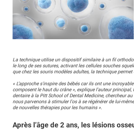
La technique utilise un dispositif similaire à un fil orthod
le long de ses sutures, activant les cellules souches sque
que chez les souris modèles adultes, la technique permet
« L’approche s'inspire des bébés car ils ont une incroyabl
composent le haut du crâne », explique l'auteur principal, 
dentaire à la Pitt School of Dental Medicine, chercheur au
nous parvenons à stimuler l'os à se régénérer de lui-mê
de nouvelles thérapies pour les humains ».
Après l’âge de 2 ans, les lésions oss