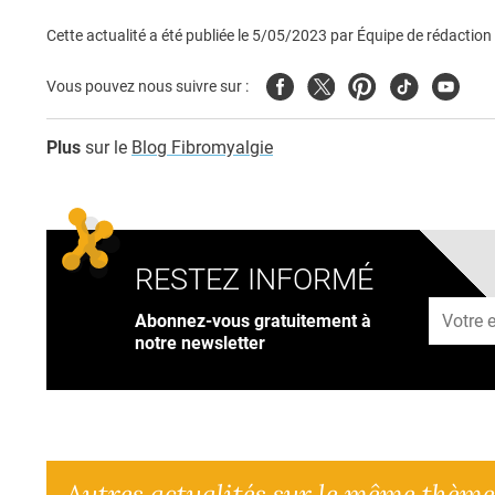
Cette actualité a été publiée le
5/05/2023
par
Équipe de rédaction
Facebook
Twitter
Pinterest
Tiktok
Youtub
Vous pouvez nous suivre sur :
Plus
sur le
Blog Fibromyalgie
RESTEZ INFORMÉ
Adresse
Abonnez-vous gratuitement à
notre newsletter
Autres actualités sur le même thème