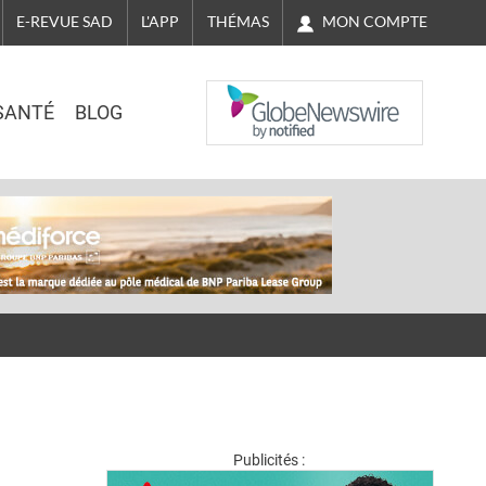
MON COMPTE
E-REVUE SAD
L'APP
THÉMAS
NASDAQ
SANTÉ
BLOG
Publicités :