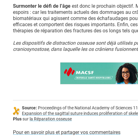
Surmonter le défi de l’âge
est donc le prochain objectif. 
espoirs : car les traitements actuels des dommages au cr
biomatériaux qui agissent comme des échafaudages pour 
efficaces et comportent des risques importants. Enfin, ces
thérapies de réparation des fractures des os longs tels qu
Les dispositifs de distraction osseuse sont déjà utilisés p
craniosynostose, dans laquelle les os crâniens fusionnent 
Source:
Proceedings of the National Academy of Sciences 1
Expansion of the sagittal suture induces proliferation of ske
Plus
sur
la Réparation osseuse
Pour en savoir plus et partager vos commentaires