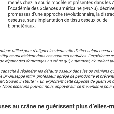
menés chez la souris modèle et présentés dans les 
l’Académie des Sciences américaine (PNAS), décrive
promesses d’une approche révolutionnaire, la distrac
osseuse, sans implantation de tissu osseux ou de
biomatériaux.
ontique utilisé pour réaligner les dents afin d'étirer soigneusemen
lettiques qui résident dans ces coutures ondulées. L’expérience c
 de réparer des dommages au crâne qui, autrement, n'auraient ja
e capacité à régénérer les défauts osseux dans les os crâniens qu
le Dr Giuseppe Intini, professeur agrégé de parodontie et prévent
 McGowan Institute : « En exploitant cette capacité de guérison 
me. Nous espérons pouvoir nous appuyer sur ce mécanisme pour 
euses au crâne ne guérissent plus d’elles