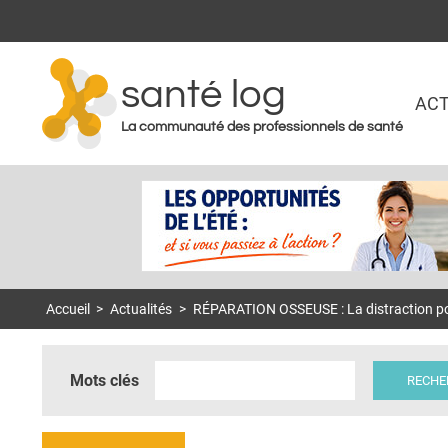
santé log
ACT
La communauté des professionnels de santé
Accueil
>
Actualités
>
RÉPARATION OSSEUSE : La distraction pou
Mots clés