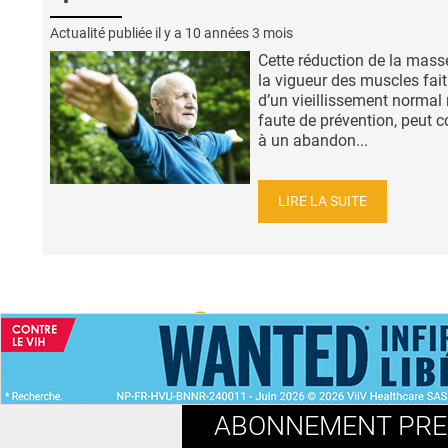
Actualité publiée il y a
10 années 3 mois
Cette réduction de la mass
la vigueur des muscles fait
d’un vieillissement normal
faute de prévention, peut c
à un abandon...
LIRE LA SUITE
ACCUEIL
NEWS
ABONNEMENT PR