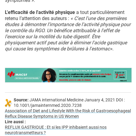
symptômes ».
L'efficacité de l'activité physique
a tout particulièrement
retenu l’attention des auteurs :
« C'est l'une des premières
études à démontrer l’importance de l’activité physique pour
le contrôle du RGO. Un bénéfice attribuable à l'effet de
l'exercice sur la motilité du tube digestif. Être
physiquement actif peut aider à éliminer l'acide gastrique
qui cause les symptômes de brûlures à l'estomac».
Source:
JAMA international Medicine January 4, 2021 DOI :
10.1001/jamainternmed.2020.7238
Association of Diet and Lifestyle With the Risk of Gastroesophageal
Reflux Disease Symptoms in US Women
Lire aussi :
REFLUX GASTRIQUE : Et si les IPP inhibaient aussi nos
neurotransmetteurs ?