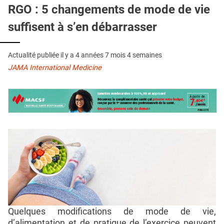
QUI SOMMES-NOUS ?
RGO : 5 changements de mode de vie
suffisent à s’en débarrasser
PUBLICITÉ
CONDITIONS GÉNÉRALES
Actualité publiée il y a
4 années 7 mois 4 semaines
CONTACT
JAMA International Medicine
CRÉDITS
Quelques modifications de mode de vie,
d’alimentation et de pratique de l’exercice peuvent