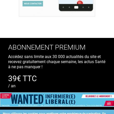
ABONNEMENT PREMIUM
Accédez sans limite aux 30 000 actualités du site et
recevez gratuitement chaque semaine, les actus Santé
à ne pas manquer !
39€ TTC
/ an
S'ABONNER
Nous utilisons les cookies pour améliorer votre expérience de navigation.
En