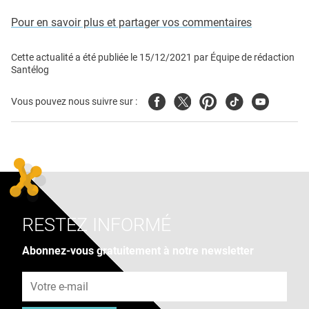
Pour en savoir plus et partager vos commentaires
Cette actualité a été publiée le
15/12/2021
par
Équipe de rédaction
Santélog
Facebook
Twitter
Pinterest
Tiktok
Youtube
Vous pouvez nous suivre sur :
RESTEZ INFORMÉ
Abonnez-vous gratuitement à notre newsletter
Adresse e-mail