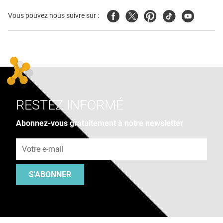
Facebook
Twitter
Pinterest
Tiktok
Youtube
Vous pouvez nous suivre sur :
RESTEZ INFORMÉ
Abonnez-vous gratuitement à notre newsletter
Adresse e-mail
S'ABONNER