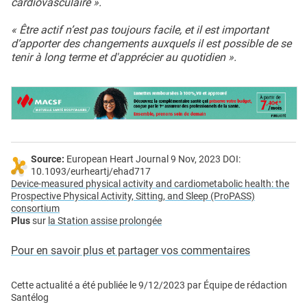
cardiovasculaire ».
« Être actif n’est pas toujours facile, et il est important
d’apporter des changements auxquels il est possible de se
tenir à long terme et d'apprécier au quotidien ».
Source:
European Heart Journal 9 Nov, 2023 DOI:
10.1093/eurheartj/ehad717
Device-measured physical activity and cardiometabolic health: the
Prospective Physical Activity, Sitting, and Sleep (ProPASS)
consortium
Plus
sur
la Station assise prolongée
Pour en savoir plus et partager vos commentaires
Cette actualité a été publiée le
9/12/2023
par
Équipe de rédaction
Santélog