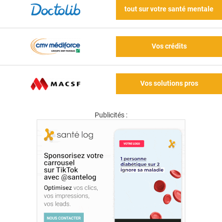
tout sur votre santé mentale
Vos crédits
Vos solutions pros
Publicités :