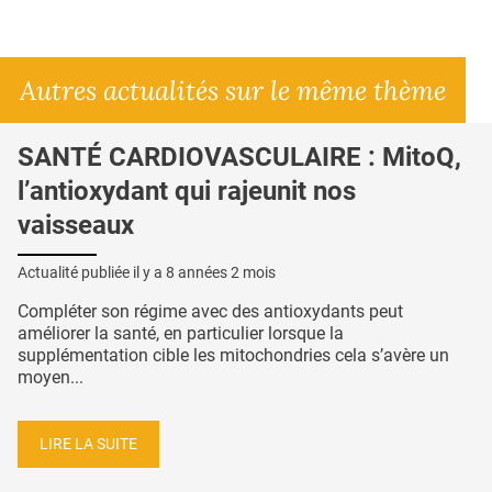
Autres actualités sur le même thème
SANTÉ CARDIOVASCULAIRE : MitoQ,
l’antioxydant qui rajeunit nos
vaisseaux
Actualité publiée il y a
8 années 2 mois
Compléter son régime avec des antioxydants peut
améliorer la santé, en particulier lorsque la
supplémentation cible les mitochondries cela s’avère un
moyen...
LIRE LA SUITE