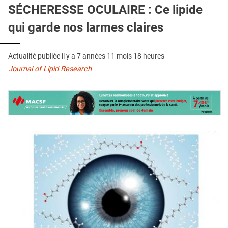
QUI SOMMES-NOUS ?
SÉCHERESSE OCULAIRE : Ce lipide
qui garde nos larmes claires
PUBLICITÉ
CONDITIONS GÉNÉRALES
Actualité publiée il y a
7 années 11 mois 18 heures
CONTACT
Journal of Lipid Research
CRÉDITS