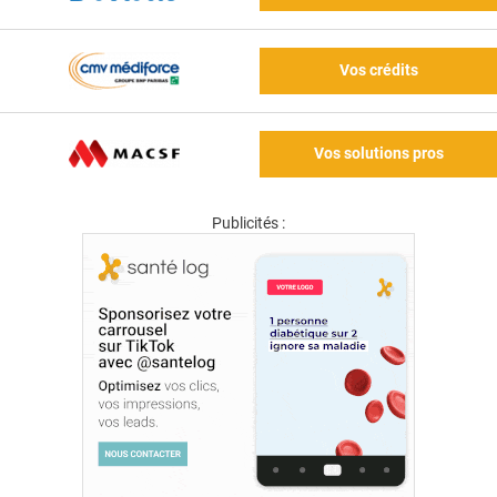
Vos crédits
Vos solutions pros
Publicités :