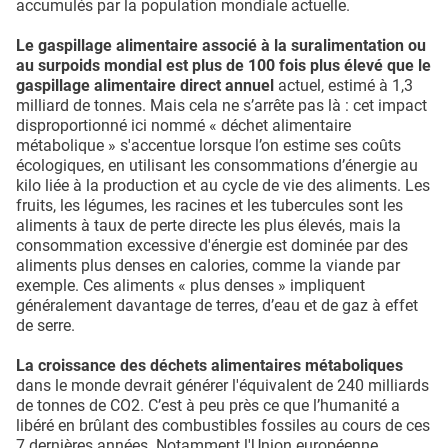
accumulés par la population mondiale actuelle.
Le gaspillage alimentaire associé à la suralimentation ou
au surpoids mondial est plus de 100 fois plus élevé que le
gaspillage alimentaire direct annuel
actuel, estimé à 1,3
milliard de tonnes. Mais cela ne s’arrête pas là : cet impact
disproportionné ici nommé « déchet alimentaire
métabolique » s'accentue lorsque l’on estime ses coûts
écologiques, en utilisant les consommations d’énergie au
kilo liée à la production et au cycle de vie des aliments. Les
fruits, les légumes, les racines et les tubercules sont les
aliments à taux de perte directe les plus élevés, mais la
consommation excessive d'énergie est dominée par des
aliments plus denses en calories, comme la viande par
exemple. Ces aliments « plus denses » impliquent
généralement davantage de terres, d’eau et de gaz à effet
de serre.
La croissance des déchets alimentaires métaboliques
dans le monde devrait générer l'équivalent de 240 milliards
de tonnes de CO2. C’est à peu près ce que l’humanité a
libéré en brûlant des combustibles fossiles au cours de ces
7 dernières années. Notamment l'Union européenne,