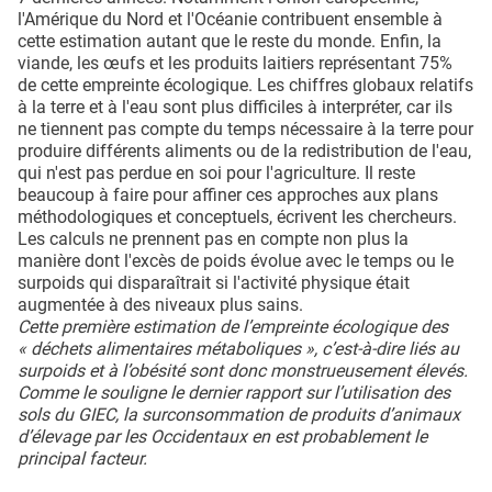
l'Amérique du Nord et l'Océanie contribuent ensemble à
cette estimation autant que le reste du monde. Enfin, la
viande, les œufs et les produits laitiers représentant 75%
de cette empreinte écologique. Les chiffres globaux relatifs
à la terre et à l'eau sont plus difficiles à interpréter, car ils
ne tiennent pas compte du temps nécessaire à la terre pour
produire différents aliments ou de la redistribution de l'eau,
qui n'est pas perdue en soi pour l'agriculture. Il reste
beaucoup à faire pour affiner ces approches aux plans
méthodologiques et conceptuels, écrivent les chercheurs.
Les calculs ne prennent pas en compte non plus la
manière dont l'excès de poids évolue avec le temps ou le
surpoids qui disparaîtrait si l'activité physique était
augmentée à des niveaux plus sains.
Cette première estimation de l’empreinte écologique des
« déchets alimentaires métaboliques », c’est-à-dire liés au
surpoids et à l’obésité sont donc monstrueusement élevés.
Comme le souligne le dernier rapport sur l’utilisation des
sols du GIEC, la surconsommation de produits d’animaux
d’élevage par les Occidentaux en est probablement le
principal facteur.