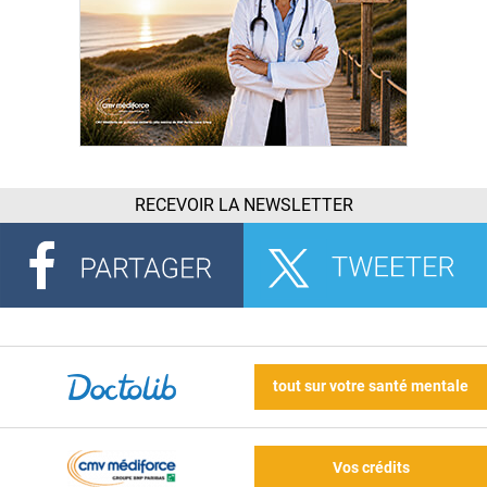
RECEVOIR LA NEWSLETTER
tout sur votre santé mentale
Vos crédits