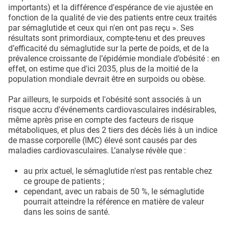
importants) et la différence d'espérance de vie ajustée en
fonction de la qualité de vie des patients entre ceux traités
par sémaglutide et ceux qui n'en ont pas reçu ». Ses
résultats sont primordiaux, compte-tenu et des preuves
d’efficacité du sémaglutide sur la perte de poids, et de la
prévalence croissante de l’épidémie mondiale d’obésité : en
effet, on estime que d'ici 2035, plus de la moitié de la
population mondiale devrait être en surpoids ou obèse.
Par ailleurs, le surpoids et l'obésité sont associés à un
risque accru d'événements cardiovasculaires indésirables,
même après prise en compte des facteurs de risque
métaboliques, et plus des 2 tiers des décès liés à un indice
de masse corporelle (IMC) élevé sont causés par des
maladies cardiovasculaires. L’analyse révèle que :
au prix actuel, le sémaglutide n'est pas rentable chez
ce groupe de patients ;
cependant, avec un rabais de 50 %, le sémaglutide
pourrait atteindre la référence en matière de valeur
dans les soins de santé.