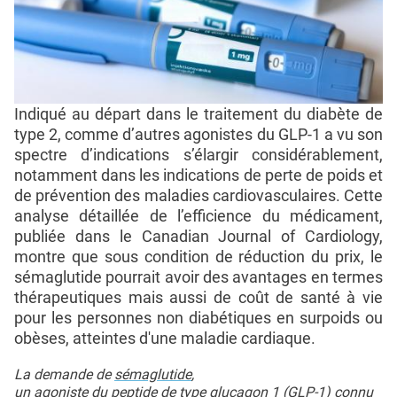
Indiqué au départ dans le traitement du diabète de
type 2, comme d’autres agonistes du GLP-1 a vu son
spectre d’indications s’élargir considérablement,
notamment dans les indications de perte de poids et
de prévention des maladies cardiovasculaires. Cette
analyse détaillée de l’efficience du médicament,
publiée dans le Canadian Journal of Cardiology,
montre que sous condition de réduction du prix, le
sémaglutide pourrait avoir des avantages en termes
thérapeutiques mais aussi de coût de santé à vie
pour les personnes non diabétiques en surpoids ou
obèses, atteintes d'une maladie cardiaque.
La demande de
sémaglutide
,
un agoniste du peptide de type glucagon 1
(
GLP-1
) connu