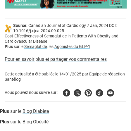
Source:
Canadian Journal of Cardiology 7 Jan, 2024 DOI:
10.1016/j.cjca.2024.09.025
Cost-Effectiveness of Semaglutide in Patients With Obesity and
Cardiovascular Disease
Plus
sur le
Sémaglutide
, les
Agonistes du GLP-1
Pour en savoir plus et partager vos commentaires
Cette actualité a été publiée le
14/01/2025
par
Équipe de rédaction
Santélog
Facebook
Twitter
Pinterest
Tiktok
Youtube
Vous pouvez nous suivre sur :
Plus
sur le
Blog Diabète
Plus
sur le
Blog Obésité