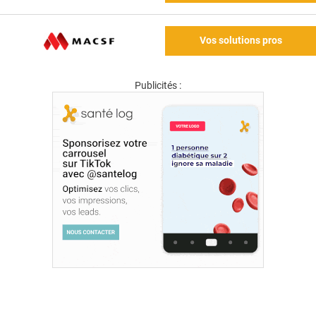
Vos solutions pros
Publicités :