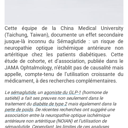
Cette équipe de la China Medical University
(Taichung, Taiwan), documente un effet secondaire
jusque-là inconnu du Sémaglutide : un risque de
neuropathie optique ischémique antérieure non
artéritique chez les patients diabétiques. Cette
étude de cohorte, et d’association, publiée dans le
JAMA Ophtalmology, n’établit pas de causalité mais
appelle, compte-tenu de l’utilisation croissante du
médicament, à des recherches complémentaires.
Le
sémaglutide
, un
agoniste du GLP-1
(hormone de
satiété) a fait ses preuves non seulement dans le
traitement du
diabète de type 2
mais également dans la
perte de poids
. De récentes recherches ont suggéré une
association entre la neuropathie optique ischémique
antérieure non artéritique (NOIAN) et l’utilisation de
sémaglutide. Cependant, les limites de ces analyses