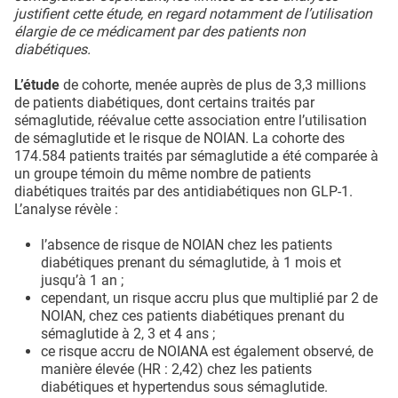
justifient cette étude, en regard notamment de l’utilisation
élargie de ce médicament par des patients non
diabétiques.
L’étude
de cohorte, menée auprès de plus de 3,3 millions
de patients diabétiques, dont certains traités par
sémaglutide, réévalue cette association entre l’utilisation
de sémaglutide et le risque de NOIAN. La cohorte des
174.584 patients traités par sémaglutide a été comparée à
un groupe témoin du même nombre de patients
diabétiques traités par des antidiabétiques non GLP-1.
L’analyse révèle :
l’absence de risque de NOIAN chez les patients
diabétiques prenant du sémaglutide, à 1 mois et
jusqu’à 1 an ;
cependant, un risque accru plus que multiplié par 2 de
NOIAN, chez ces patients diabétiques prenant du
sémaglutide à 2, 3 et 4 ans ;
ce risque accru de NOIANA est également observé, de
manière élevée (HR : 2,42) chez les patients
diabétiques et hypertendus sous sémaglutide.