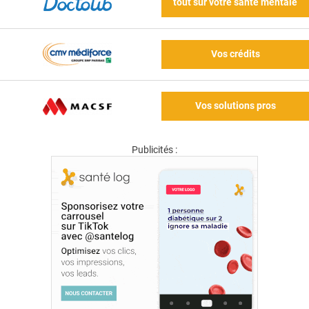
tout sur votre santé mentale
Vos crédits
Vos solutions pros
Publicités :