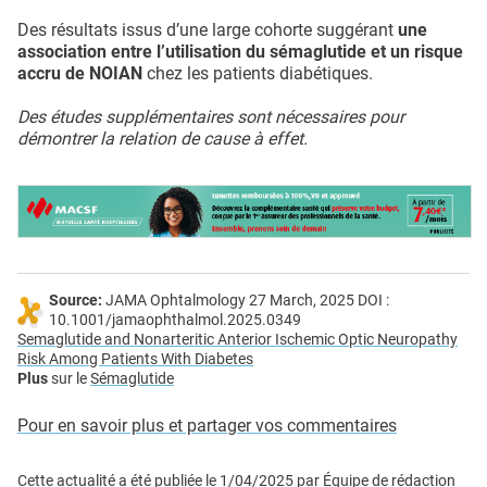
Des résultats issus d’une large cohorte suggérant
une
association entre l’utilisation du sémaglutide et un risque
accru de NOIAN
chez les patients diabétiques.
Des études supplémentaires sont nécessaires pour
démontrer la relation de cause à effet.
Source:
JAMA Ophtalmology 27 March, 2025 DOI :
10.1001/jamaophthalmol.2025.0349
Semaglutide and Nonarteritic Anterior Ischemic Optic Neuropathy
Risk Among Patients With Diabetes
Plus
sur le
Sémaglutide
Pour en savoir plus et partager vos commentaires
Cette actualité a été publiée le
1/04/2025
par
Équipe de rédaction