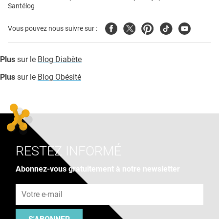
Santélog
Facebook
Twitter
Pinterest
Tiktok
Youtube
Vous pouvez nous suivre sur :
Plus
sur le
Blog Diabète
Plus
sur le
Blog Obésité
RESTEZ INFORMÉ
Abonnez-vous gratuitement à notre newsletter
Adresse e-mail