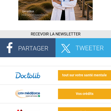
RECEVOIR LA NEWSLETTER
tout sur votre santé mentale
Vos crédits