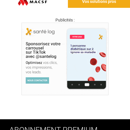
Vos solutions pros
Publicités :