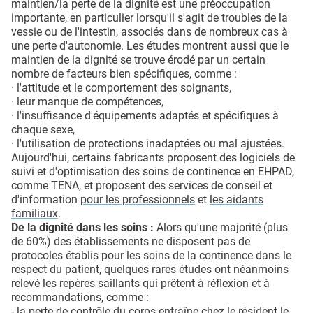
maintien/la perte de la dignité est une préoccupation
importante, en particulier lorsqu'il s'agit de troubles de la
vessie ou de l'intestin, associés dans de nombreux cas à
une perte d'autonomie. Les études montrent aussi que le
maintien de la dignité se trouve érodé par un certain
nombre de facteurs bien spécifiques, comme :
· l'attitude et le comportement des soignants,
· leur manque de compétences,
· l'insuffisance d'équipements adaptés et spécifiques à
chaque sexe,
· l'utilisation de protections inadaptées ou mal ajustées.
Aujourd'hui, certains fabricants proposent des logiciels de
suivi et d'optimisation des soins de continence en EHPAD,
comme TENA, et proposent des services de conseil et
d'information
pour les professionnels
et
les aidants
familiaux
.
De la dignité dans les soins :
Alors qu'une majorité (plus
de 60%) des établissements ne disposent pas de
protocoles établis pour les soins de la continence dans le
respect du patient, quelques rares études ont néanmoins
relevé les repères saillants qui prêtent à réflexion et à
recommandations, comme :
- la perte de contrôle du corps entraîne chez le résident le