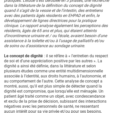
pratiques. L'étude s'est déroulée en 3 phases, une recherche
dans la littérature de la définition du concept de dignité
quand il s'agit de la vessie et de l'intestin, des entretiens
avec des patients âgés résidents en EHPAD et enfin, le
développement de lignes directrices pour la pratique
clinique. Le rapport analyse également les perceptions des
résidents, âgés de 65 ans et plus, qui étaient atteints
d'incontinence urinaire et / ou fécale, avaient besoin d'une
assistance à la toilette et/ou à l'usage de palliatifs et/ou
de soins ou d'assistance au sondage urinaire.
Le concept de dignité
: il se réfère à « l'entretien du respect
de soi et d'une appréciation positive par les autres ». La
dignité a ainsi été définie, dans la littérature et selon
plusieurs études comme une entité multidimensionnelle
associée à l'identité, aux droits humains, à l'autonomie, et
au comportement de l'autre. Cette analyse de concept a
montré, aussi, qu'il est plus simple de détecter quand la
dignité est compromise, que lorsqu'elle est ménagée. Un
patient âgé traité comme un objet, avec condescendance
et exclu de la prise de décision, subissant des interactions
négatives avec les personnels de santé, ne ressentant
aucun intérêt pour sa vie privée et/ou pour ses besoins,