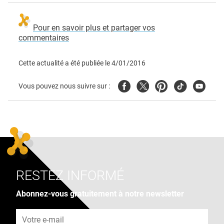
Pour en savoir plus et partager vos
commentaires
Cette actualité a été publiée le
4/01/2016
Facebook
Twitter
Pinterest
Tiktok
Youtube
Vous pouvez nous suivre sur :
RESTEZ INFORMÉ
Abonnez-vous gratuitement à notre newsletter
Adresse e-mail