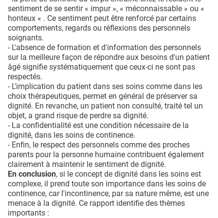
sentiment de se sentir « impur », « méconnaissable » ou «
honteux « . Ce sentiment peut être renforcé par certains
comportements, regards ou réflexions des personnels
soignants.
- L'absence de formation et d'information des personnels
sur la meilleure façon de répondre aux besoins d'un patient
âgé signifie systématiquement que ceux-ci ne sont pas
respectés.
- L'implication du patient dans ses soins comme dans les
choix thérapeutiques, permet en général de préserver sa
dignité. En revanche, un patient non consulté, traité tel un
objet, a grand risque de perdre sa dignité.
- La confidentialité est une condition nécessaire de la
dignité, dans les soins de continence.
- Enfin, le respect des personnels comme des proches
parents pour la personne humaine contribuent également
clairement à maintenir le sentiment de dignité.
En conclusion
, si le concept de dignité dans les soins est
complexe, il prend toute son importance dans les soins de
continence, car l'incontinence, par sa nature même, est une
menace à la dignité. Ce rapport identifie des thèmes
importants :