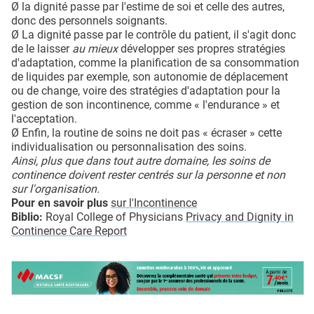
Ø la dignité passe par l'estime de soi et celle des autres,
donc des personnels soignants.
Ø La dignité passe par le contrôle du patient, il s'agit donc
de le laisser
au mieux
développer ses propres stratégies
d'adaptation, comme la planification de sa consommation
de liquides par exemple, son autonomie de déplacement
ou de change, voire des stratégies d'adaptation pour la
gestion de son incontinence, comme « l'endurance » et
l'acceptation.
Ø Enfin, la routine de soins ne doit pas « écraser » cette
individualisation ou personnalisation des soins.
Ainsi, plus que dans tout autre domaine, les soins de
continence doivent rester centrés sur la personne et non
sur l'organisation.
Pour en savoir plus
sur l'Incontinence
Biblio:
Royal College of Physicians
Privacy and Dignity in
Continence Care Report