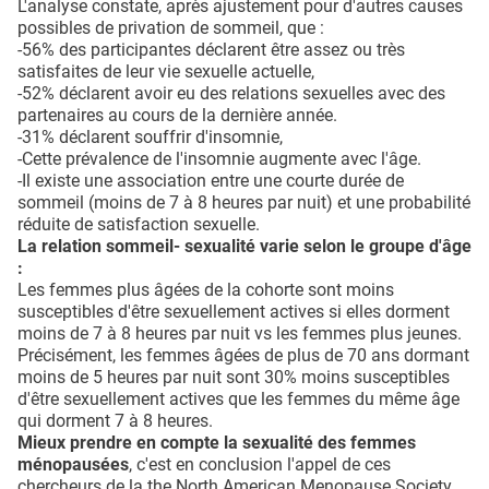
L'analyse constate, après ajustement pour d'autres causes
possibles de privation de sommeil, que :
-56% des participantes déclarent être assez ou très
satisfaites de leur vie sexuelle actuelle,
-52% déclarent avoir eu des relations sexuelles avec des
partenaires au cours de la dernière année.
-31% déclarent souffrir d'insomnie,
-Cette prévalence de l'insomnie augmente avec l'âge.
-Il existe une association entre une courte durée de
sommeil (moins de 7 à 8 heures par nuit) et une probabilité
réduite de satisfaction sexuelle.
La relation sommeil- sexualité varie selon le groupe d'âge
:
Les femmes plus âgées de la cohorte sont moins
susceptibles d'être sexuellement actives si elles dorment
moins de 7 à 8 heures par nuit vs les femmes plus jeunes.
Précisément, les femmes âgées de plus de 70 ans dormant
moins de 5 heures par nuit sont 30% moins susceptibles
d'être sexuellement actives que les femmes du même âge
qui dorment 7 à 8 heures.
Mieux prendre en compte la sexualité des femmes
ménopausées
, c'est en conclusion l'appel de ces
chercheurs de la the North American Menopause Society,