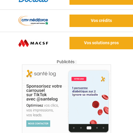
Vos crédits
Vos solutions pros
Publicités :