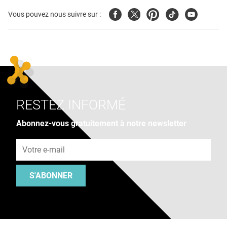
Facebook
Twitter
Pinterest
Tiktok
Youtube
Vous pouvez nous suivre sur :
RESTEZ INFORMÉ
Abonnez-vous gratuitement à notre newsletter
Adresse e-mail
S'ABONNER