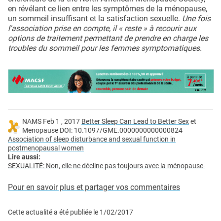
en révélant ce lien entre les symptômes de la ménopause,
un sommeil insuffisant et la satisfaction sexuelle.
Une fois
l'association prise en compte, il « reste » à recourir aux
options de traitement permettant de prendre en charge les
troubles du sommeil pour les femmes symptomatiques.
NAMS Feb 1 , 2017
Better Sleep Can Lead to Better Sex
et
Menopause DOI: 10.1097/GME.0000000000000824
Association of sleep disturbance and sexual function in
postmenopausal women
Lire aussi:
SEXUALITÉ: Non, elle ne décline pas toujours avec la ménopause
-
Pour en savoir plus et partager vos commentaires
Cette actualité a été publiée le
1/02/2017