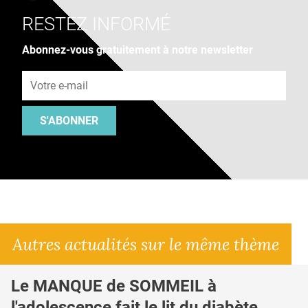
RESTEZ INFORMÉ
Abonnez-vous gratuitement à notre newsletter
Adresse e-mail
S'ABONNER
Autres actualités sur le même thème
Le MANQUE de SOMMEIL à
l'adolescence fait le lit du diabète