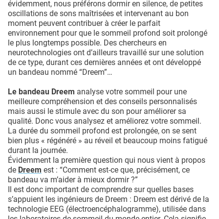
évidemment, nous préférons dormir en silence, de petites
oscillations de sons maîtrisées et intervenant au bon
moment peuvent contribuer à créer le parfait
environnement pour que le sommeil profond soit prolongé
le plus longtemps possible. Des chercheurs en
neurotechnologies ont d’ailleurs travaillé sur une solution
de ce type, durant ces dernières années et ont développé
un bandeau nommé “Dreem”…
Le bandeau Dreem
analyse votre sommeil pour une
meilleure compréhension et des conseils personnalisés
mais aussi le stimule avec du son pour améliorer sa
qualité. Donc vous analysez et améliorez votre sommeil.
La durée du sommeil profond est prolongée, on se sent
bien plus « régénéré » au réveil et beaucoup moins fatigué
durant la journée.
Évidemment la première question qui nous vient à propos
de
Dreem
est : “Comment est-ce que, précisément, ce
bandeau va m’aider à mieux dormir ?”
Il est donc important de comprendre sur quelles bases
s’appuient les ingénieurs de Dreem : Dreem est dérivé de la
technologie EEG (électroencéphalogramme), utilisée dans
les laboratoires de sommeil du monde entier. Cela signifie