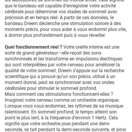
que le bandeau est capable d’enregistrer votre activité
cérébrale pour déterminer vos stades de sommeil avec
précision et en temps réel. A partir de ces données, le
bandeau Dreem déclenche une stimulation sonore à des
moments précis, pour vous aider à vous endormir plus vite,
à dormir plus profondément puis à vous réveiller.
Quel fonctionnement réel ?
Votre oreille interne est une
sorte de grand générateur — elle reçoit des sons
synchronisés et les transforme en impulsions électriques
qui sont interprétées par votre cerveau pour améliorer la
qualité de votre sommeil. Dreem s’appuie sur la recherche
scientifique qui a prouvé qu’un son précis, utilisé à un
moment donné, peut se synchroniser avec vos ondes
cérébrales pour stimuler le sommeil profond.
Mais comment ces stimulations fonctionnent-elles ?
Imaginez votre cerveau comme un orchestre organique.
Lorsque vous vous endormez, les rythmes de sa musique
ralentissent. En sommeil profond, le tempo atteint son
point le plus lent, à la fréquence d’environ 1 Hertz. Cela
signifie que votre orchestre joue pendant une demi-
seconde, se tait pendant la demi-seconde suivante, et ainsi