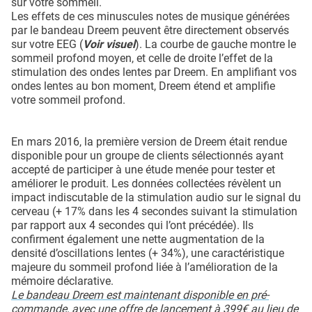
sur votre sommeil.
Les effets de ces minuscules notes de musique générées
par le bandeau Dreem peuvent être directement observés
sur votre EEG (
Voir visuel
). La courbe de gauche montre le
sommeil profond moyen, et celle de droite l’effet de la
stimulation des ondes lentes par Dreem. En amplifiant vos
ondes lentes au bon moment, Dreem étend et amplifie
votre sommeil profond.
En mars 2016, la première version de Dreem était rendue
disponible pour un groupe de clients sélectionnés ayant
accepté de participer à une étude menée pour tester et
améliorer le produit. Les données collectées révèlent un
impact indiscutable de la stimulation audio sur le signal du
cerveau (+ 17% dans les 4 secondes suivant la stimulation
par rapport aux 4 secondes qui l’ont précédée). Ils
confirment également une nette augmentation de la
densité d’oscillations lentes (+ 34%), une caractéristique
majeure du sommeil profond liée à l’amélioration de la
mémoire déclarative.
Le bandeau Dreem est maintenant disponible en pré-
commande
, avec une offre de lancement à 399€ au lieu de