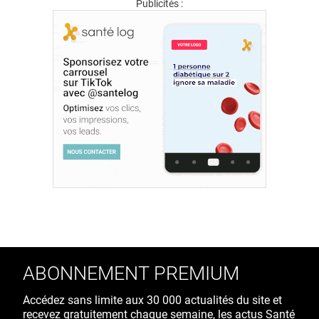
Publicités :
ABONNEMENT PREMIUM
Accédez sans limite aux 30 000 actualités du site et
recevez gratuitement chaque semaine, les actus Santé