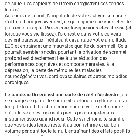
de suite. Les capteurs de Dreem enregistrent ces “ondes
lentes”.
Au cours de la nuit, l’amplitude de votre activité cérébrale
s’affaiblit progressivement, ce qui signifie que vous êtes de
plus en plus agité. Pire encore, lorsque vous êtes stressé (et
lorsque vous vieillissez), l’orchestre dans votre cerveau
devient paresseux — réduisant davantage votre amplitude
EEG et entraînant une mauvaise qualité du sommeil. Cela
pourrait sembler anodin, pourtant la privation de sommeil
profond est directement liée à une réduction des
performances cognitives et comportementales, à la
dépression, la perte de mémoire, les maladies
neurodégénératives, cardiovasculaires et autres maladies
chroniques.
Le bandeau Dreem est une sorte de chef d’orchestre
, qui
se charge de garder le sommeil profond en rythme tout au
long de la nuit. La stimulation sonore est le métronome
qu’il utilise à des moments précis pour rappeler aux
instrumentistes quand jouer. Cette synchronicité signifie
que vos ondes lentes restent au bon rythme et au bon
volume pendant toute la nuit, entraînant des effets positifs