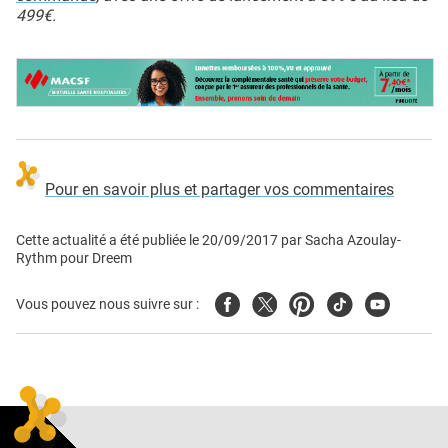
499€.
Pour en savoir plus et partager vos commentaires
Cette actualité a été publiée le
20/09/2017
par
Sacha Azoulay-
Rythm pour Dreem
Facebook
Twitter
Pinterest
Tiktok
Youtube
Vous pouvez nous suivre sur :