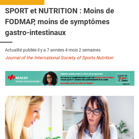
QUI SOMMES-NOUS ?
SPORT et NUTRITION : Moins de
PUBLICITÉ
FODMAP, moins de symptômes
CONDITIONS GÉNÉRALES
gastro-intestinaux
CONTACT
Actualité publiée il y a
7 années 4 mois 2 semaines
CRÉDITS
Journal of the International Society of Sports Nutrition