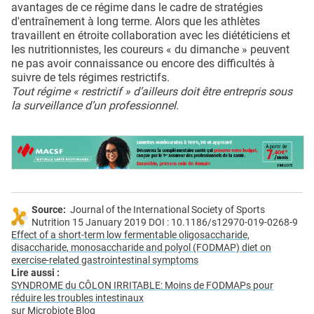
avantages de ce régime dans le cadre de stratégies
d'entraînement à long terme. Alors que les athlètes
travaillent en étroite collaboration avec les diététiciens et
les nutritionnistes, les coureurs « du dimanche » peuvent
ne pas avoir connaissance ou encore des difficultés à
suivre de tels régimes restrictifs.
Tout régime « restrictif » d’ailleurs doit être entrepris sous
la surveillance d’un professionnel.
Source:
Journal of the International Society of Sports
Nutrition 15 January 2019 DOI : 10.1186/s12970-019-0268-9
Effect of a short-term low fermentable oligosaccharide,
disaccharide, monosaccharide and polyol (FODMAP) diet on
exercise-related gastrointestinal symptoms
Lire aussi :
SYNDROME du CÔLON IRRITABLE: Moins de FODMAPs pour
réduire les troubles intestinaux
sur
Microbiote Blog