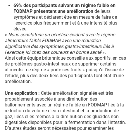
69% des participants suivant un régime faible en
FODMAP présentent une amélioration
de leurs
symptômes et déclarent être en mesure de faire de
l'exercice plus fréquemment et à une intensité plus
élevée.
«
Nous constatons un bénéfice évident avec le régime
alimentaire faible FODMAP, avec une réduction
significative des symptômes gastro-intestinaux liés à
l'exercice, ici chez des coureurs en bonne santé
».
Ainsi cette équipe britannique conseille aux sportifs, en cas
de problèmes gastro-intestinaux de supprimer certains
aliments : ce régime « porte ses fruits » puisqu’à l’issue de
l’étude, plus des deux tiers des participants font état d'une
amélioration.
Une explication :
Cette amélioration signalée est très
probablement associée à une diminution des
ballonnements avec un régime faible en FODMAP liée à la
réduction du volume d'eau intestinal et la production de
gaz, liées elles-mêmes à la diminution des glucides non
digestibles disponibles pour la fermentation dans l'intestin.
D’autres études seront nécessaires pour examiner les