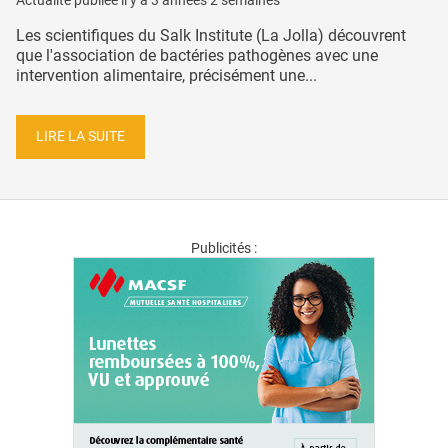
Actualité publiée il y a
3 années 2 semaines
Les scientifiques du Salk Institute (La Jolla) découvrent
que l'association de bactéries pathogènes avec une
intervention alimentaire, précisément une...
LIRE LA SUITE
Publicités :