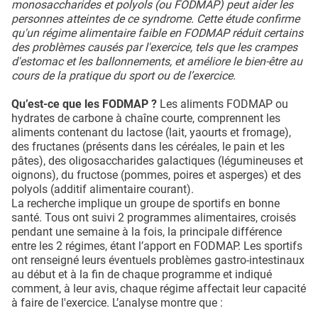
monosaccharides et polyols (ou FODMAP) peut aider les
personnes atteintes de ce syndrome. Cette étude confirme
qu'un régime alimentaire faible en FODMAP réduit certains
des problèmes causés par l'exercice, tels que les crampes
d'estomac et les ballonnements, et améliore le bien-être au
cours de la pratique du sport ou de l’exercice.
Qu’est-ce que les FODMAP ?
Les aliments FODMAP ou
hydrates de carbone à chaîne courte, comprennent les
aliments contenant du lactose (lait, yaourts et fromage),
des fructanes (présents dans les céréales, le pain et les
pâtes), des oligosaccharides galactiques (légumineuses et
oignons), du fructose (pommes, poires et asperges) et des
polyols (additif alimentaire courant).
La recherche implique un groupe de sportifs en bonne
santé. Tous ont suivi 2 programmes alimentaires, croisés
pendant une semaine à la fois, la principale différence
entre les 2 régimes, étant l’apport en FODMAP. Les sportifs
ont renseigné leurs éventuels problèmes gastro-intestinaux
au début et à la fin de chaque programme et indiqué
comment, à leur avis, chaque régime affectait leur capacité
à faire de l'exercice. L’analyse montre que :