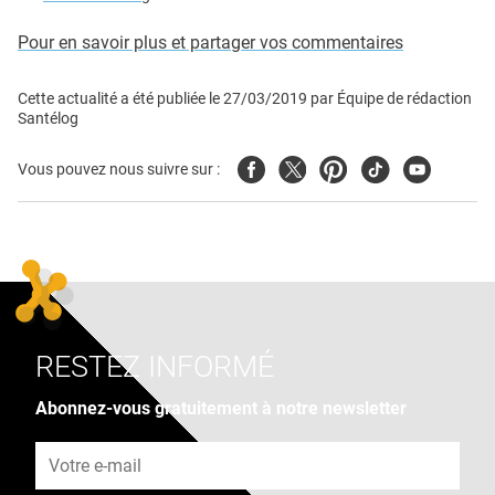
Pour en savoir plus et partager vos commentaires
Cette actualité a été publiée le
27/03/2019
par
Équipe de rédaction
Santélog
Facebook
Twitter
Pinterest
Tiktok
Youtube
Vous pouvez nous suivre sur :
RESTEZ INFORMÉ
Abonnez-vous gratuitement à notre newsletter
Adresse e-mail