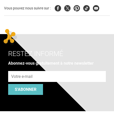
Facebook
Twitter
Pinterest
Tiktok
Youtube
Vous pouvez nous suivre sur :
RESTEZ INFORMÉ
Abonnez-vous gratuitement à notre newsletter
Adresse e-mail
S'ABONNER