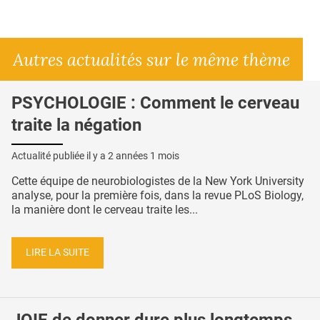
Autres actualités sur le même thème
PSYCHOLOGIE : Comment le cerveau
traite la négation
Actualité publiée il y a
2 années 1 mois
Cette équipe de neurobiologistes de la New York University
analyse, pour la première fois, dans la revue PLoS Biology,
la manière dont le cerveau traite les...
LIRE LA SUITE
JOIE de donner dure plus longtemps