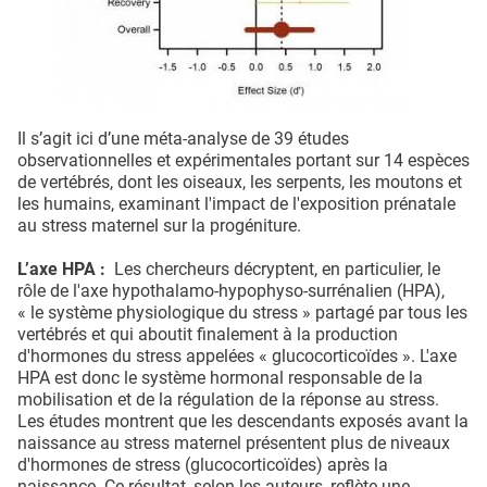
Il s’agit ici d’une méta-analyse de 39 études
observationnelles et expérimentales portant sur 14 espèces
de vertébrés, dont les oiseaux, les serpents, les moutons et
les humains, examinant l'impact de l'exposition prénatale
au stress maternel sur la progéniture.
L’axe HPA :
Les chercheurs décryptent, en particulier, le
rôle de l'axe hypothalamo-hypophyso-surrénalien (HPA),
« le système physiologique du stress » partagé par tous les
vertébrés et qui aboutit finalement à la production
d'hormones du stress appelées « glucocorticoïdes ». L'axe
HPA est donc le système hormonal responsable de la
mobilisation et de la régulation de la réponse au stress.
Les études montrent que les descendants exposés avant la
naissance au stress maternel présentent plus de niveaux
d'hormones de stress (glucocorticoïdes) après la
naissance. Ce résultat, selon les auteurs, reflète une