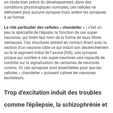
un stade bien précis du développement, dans des
conditions physiologiques normales, ces cellules ne
détruisent plus aucune synapse mais aident les synapses
à se former.
Le rôle particulier des cellules « chandelier » :
c’est un
peu la spécialité de l’équipe, la fonction de ces super-
neurones, qui tirent leur nom de la forme de leurs fibres
nerveuses. Ces structures entrent en contact direct avec la
section d'un neurone cible ce qui induit son déclenchement
ou le
le segment initial
de l'
axone
(SIA), une synapse
unique qui confère à ces super-neurones une capacité de
contrôle sur la signalisation de centaines de neurones
voisins. Or, ces synapses sont essentielles pour que les
cellules « chandelier » puissent calmer les neurones
excitateurs.
Trop d'excitation induit des troubles
comme l'épilepsie, la schizophrénie et