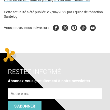
Cette actualité a été publiée le
9/06/2022
par
Équipe de rédaction
Santélog
Facebook
Twitter
Pinterest
Tiktok
Youtube
Vous pouvez nous suivre sur :
RESTEZ INFORMÉ
Abonnez-vous gratuitement à notre newsletter
Adresse e-mail
S'ABONNER