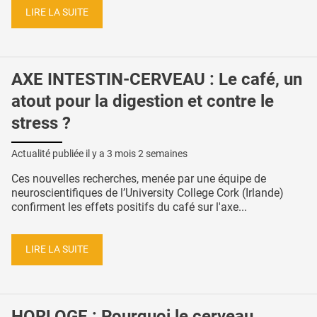
LIRE LA SUITE
AXE INTESTIN-CERVEAU : Le café, un
atout pour la digestion et contre le
stress ?
Actualité publiée il y a
3 mois 2 semaines
Ces nouvelles recherches, menée par une équipe de
neuroscientifiques de l’University College Cork (Irlande)
confirment les effets positifs du café sur l'axe...
LIRE LA SUITE
HORLOGE : Pourquoi le cerveau