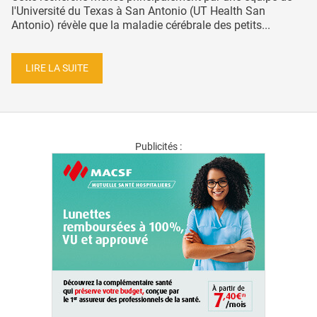
l'Université du Texas à San Antonio (UT Health San
Antonio) révèle que la maladie cérébrale des petits...
LIRE LA SUITE
Publicités :