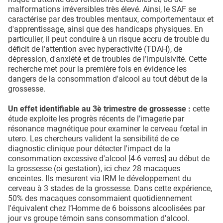
malformations irréversibles très élevé. Ainsi, le SAF se
caractérise par des troubles mentaux, comportementaux et
d'apprentissage, ainsi que des handicaps physiques. En
particulier, il peut conduire à un risque accru de trouble du
déficit de l'attention avec hyperactivité (TDAH), de
dépression, d'anxiété et de troubles de l’impulsivité. Cette
recherche met pour la première fois en évidence les
dangers de la consommation d'alcool au tout début de la
grossesse.
Un effet identifiable au 3è trimestre de grossesse :
cette
étude exploite les progrès récents de l’imagerie par
résonance magnétique pour examiner le cerveau fœtal in
utero. Les chercheurs valident la sensibilité de ce
diagnostic clinique pour détecter l'impact de la
consommation excessive d'alcool [4-6 verres] au début de
la grossesse (oi gestation), ici chez 28 macaques
enceintes. Ils mesurent via IRM le développement du
cerveau à 3 stades de la grossesse. Dans cette expérience,
50% des macaques consommaient quotidiennement
l'équivalent chez l’Homme de 6 boissons alcoolisées par
jour vs groupe témoin sans consommation d’alcool.