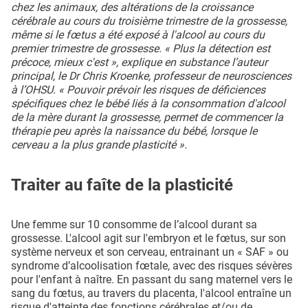
chez les animaux, des altérations de la croissance
cérébrale au cours du troisième trimestre de la grossesse,
même si le fœtus a été exposé à l'alcool au cours du
premier trimestre de grossesse. « Plus la détection est
précoce, mieux c'est », explique en substance l’auteur
principal, le Dr Chris Kroenke, professeur de neurosciences
à l’OHSU. « Pouvoir prévoir les risques de déficiences
spécifiques chez le bébé liés à la consommation d'alcool
de la mère durant la grossesse, permet de commencer la
thérapie peu après la naissance du bébé, lorsque le
cerveau a la plus grande plasticité ».
Traiter au faîte de la plasticité
Une femme sur 10 consomme de l’alcool durant sa
grossesse. L'alcool agit sur l'embryon et le fœtus, sur son
système nerveux et son cerveau, entrainant un « SAF » ou
syndrome d’alcoolisation fœtale, avec des risques sévères
pour l'enfant à naître. En passant du sang maternel vers le
sang du fœtus, au travers du placenta, l'alcool entraîne un
risque d'atteinte des fonctions cérébrales et/ou de