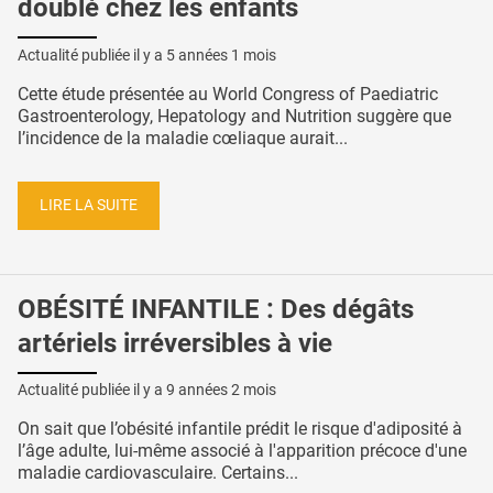
doublé chez les enfants
Actualité publiée il y a
5 années 1 mois
Cette étude présentée au World Congress of Paediatric
Gastroenterology, Hepatology and Nutrition suggère que
l’incidence de la maladie cœliaque aurait...
LIRE LA SUITE
OBÉSITÉ INFANTILE : Des dégâts
artériels irréversibles à vie
Actualité publiée il y a
9 années 2 mois
On sait que l’obésité infantile prédit le risque d'adiposité à
l’âge adulte, lui-même associé à l'apparition précoce d'une
maladie cardiovasculaire. Certains...