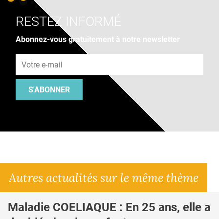
RESTEZ INFORMÉ
Abonnez-vous gratuitement à notre newsletter
Adresse e-mail
S'ABONNER
Autres actualités sur le même thème
Maladie COELIAQUE : En 25 ans, elle a