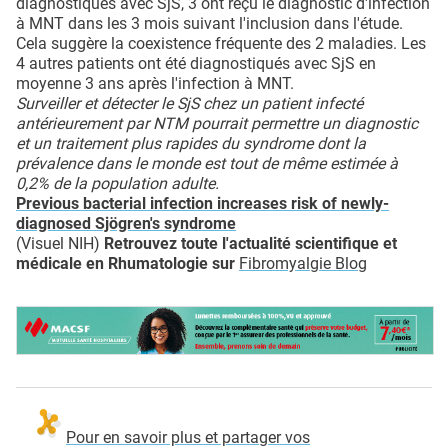
diagnostiqués avec SjS, 3 ont reçu le diagnostic d'infection
à MNT dans les 3 mois suivant l'inclusion dans l'étude.
Cela suggère la coexistence fréquente des 2 maladies. Les
4 autres patients ont été diagnostiqués avec SjS en
moyenne 3 ans après l'infection à MNT.
Surveiller et détecter le SjS chez un patient infecté
antérieurement par NTM pourrait permettre un diagnostic
et un traitement plus rapides du syndrome dont la
prévalence dans le monde est tout de même estimée à
0,2% de la population adulte.
Previous bacterial infection increases risk of newly-
diagnosed Sjögren's syndrome
(Visuel NIH)
Retrouvez toute l'actualité scientifique et
médicale en Rhumatologie sur
Fibromyalgie Blog
Pour en savoir plus et partager vos