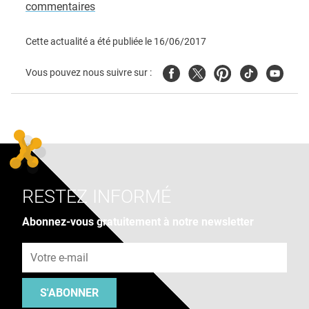
commentaires
Cette actualité a été publiée le
16/06/2017
Facebook
Twitter
Pinterest
Tiktok
Youtube
Vous pouvez nous suivre sur :
RESTEZ INFORMÉ
Abonnez-vous gratuitement à notre newsletter
Adresse e-mail
S'ABONNER