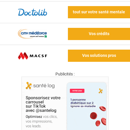
tout sur votre santé mentale
Vos crédits
Vos solutions pros
Publicités :