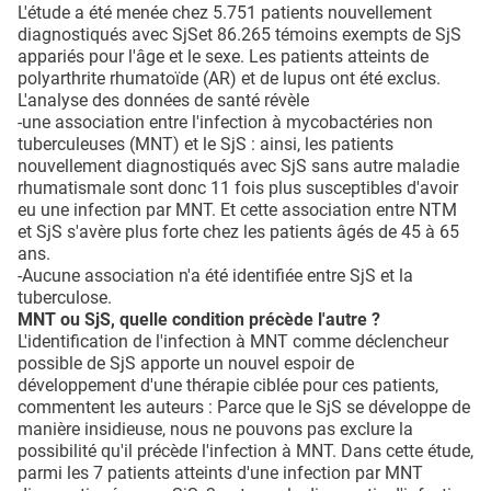
L'étude a été menée chez 5.751 patients nouvellement
diagnostiqués avec SjSet 86.265 témoins exempts de SjS
appariés pour l'âge et le sexe. Les patients atteints de
polyarthrite rhumatoïde (AR) et de lupus ont été exclus.
L'analyse des données de santé révèle
-une association entre l'infection à mycobactéries non
tuberculeuses (MNT) et le SjS : ainsi, les patients
nouvellement diagnostiqués avec SjS sans autre maladie
rhumatismale sont donc 11 fois plus susceptibles d'avoir
eu une infection par MNT. Et cette association entre NTM
et SjS s'avère plus forte chez les patients âgés de 45 à 65
ans.
-Aucune association n'a été identifiée entre SjS et la
tuberculose.
MNT ou SjS, quelle condition précède l'autre ?
L'identification de l'infection à MNT comme déclencheur
possible de SjS apporte un nouvel espoir de
développement d'une thérapie ciblée pour ces patients,
commentent les auteurs : Parce que le SjS se développe de
manière insidieuse, nous ne pouvons pas exclure la
possibilité qu'il précède l'infection à MNT. Dans cette étude,
parmi les 7 patients atteints d'une infection par MNT