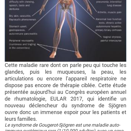
Cette maladie rare dont on parle peu qui touche les
glandes, puis les muqueuses, la peau, les
articulations ou encore l’appareil respiratoire ne
dispose pas encore de thérapie ciblée. Cette étude
présentée aujourd'hui au Congrès européen annuel
de rhumatologie, EULAR 2017, qui identifie un
nouveau déclencheur du syndrome de Sjögren
ouvre donc un immense espoir pour les patients et
leurs familles.
Le syndrome de Gougerot-Sjögren est une maladie auto-
immune systémique rare (1/10.000 adultes) avec un sexe