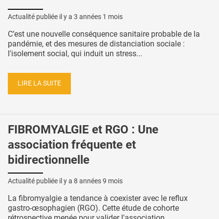
Actualité publiée il y a
3 années 1 mois
C’est une nouvelle conséquence sanitaire probable de la
pandémie, et des mesures de distanciation sociale :
l'isolement social, qui induit un stress...
LIRE LA SUITE
FIBROMYALGIE et RGO : Une
association fréquente et
bidirectionnelle
Actualité publiée il y a
8 années 9 mois
La fibromyalgie a tendance à coexister avec le reflux
gastro-œsophagien (RGO). Cette étude de cohorte
rétrospective menée pour valider l'association...