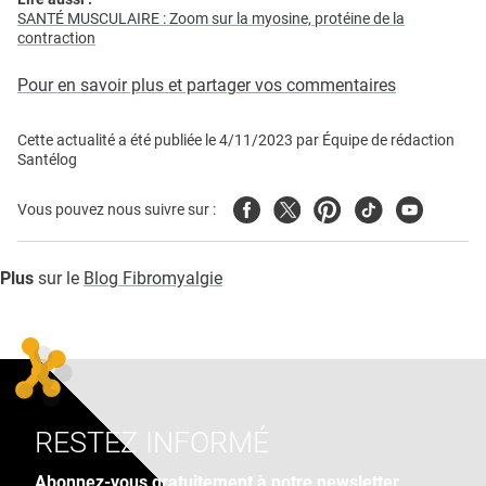
SANTÉ MUSCULAIRE : Zoom sur la myosine, protéine de la
contraction
Pour en savoir plus et partager vos commentaires
Cette actualité a été publiée le
4/11/2023
par
Équipe de rédaction
Santélog
Facebook
Twitter
Pinterest
Tiktok
Youtube
Vous pouvez nous suivre sur :
Plus
sur le
Blog Fibromyalgie
RESTEZ INFORMÉ
Abonnez-vous gratuitement à notre newsletter