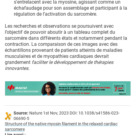
s'entrelacent avec la myosine, agissant comme un
échafaudage pour son assemblage et participant à la
régulation de l’activation du sarcomère.
Les recherches et observations se poursuivent avec
l’objectif de pouvoir aboutir à un tableau complet du
sarcomère dans différents états et notamment pendant la
contraction. La comparaison de ces images avec des
échantillons provenant de patients atteints de maladies
musculaires et de myopathies cardiaques devrait
grandement
faciliter le développement de thérapies
innovantes.
Source:
Nature 1st Nov, 2023 DOI: 10.1038/s41586-023-
06690-5
Structure of the native myosin filament in the relaxed cardiac
sarcomere
Lire aussi :