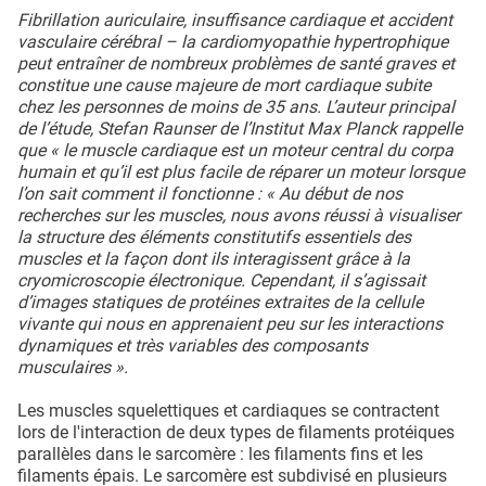
Fibrillation auriculaire, insuffisance cardiaque et accident
vasculaire cérébral – la cardiomyopathie hypertrophique
peut entraîner de nombreux problèmes de santé graves et
constitue une cause majeure de mort cardiaque subite
chez les personnes de moins de 35 ans. L’auteur principal
de l’étude, Stefan Raunser de l’Institut Max Planck rappelle
que « le muscle cardiaque est un moteur central du corpa
humain et qu’il est plus facile de réparer un moteur lorsque
l’on sait comment il fonctionne : « Au début de nos
recherches sur les muscles, nous avons réussi à visualiser
la structure des éléments constitutifs essentiels des
muscles et la façon dont ils interagissent grâce à la
cryomicroscopie électronique. Cependant, il s’agissait
d’images statiques de protéines extraites de la cellule
vivante qui nous en apprenaient peu sur les interactions
dynamiques et très variables des composants
musculaires ».
Les muscles squelettiques et cardiaques se contractent
lors de l'interaction de deux types de filaments protéiques
parallèles dans le sarcomère : les filaments fins et les
filaments épais. Le sarcomère est subdivisé en plusieurs