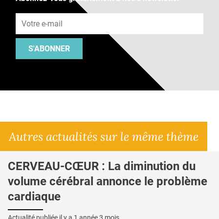
Adresse e-mail
S'ABONNER
Autres actualités sur le même thème
CERVEAU-CŒUR : La diminution du
volume cérébral annonce le problème
cardiaque
Actualité publiée il y a
1 année 3 mois