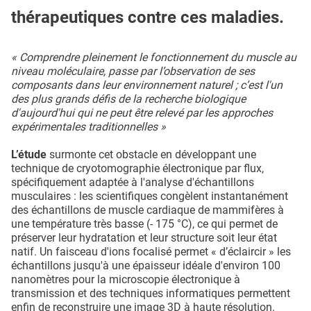
thérapeutiques contre ces maladies.
« Comprendre pleinement le fonctionnement du muscle au
niveau moléculaire, passe par l’observation de ses
composants dans leur environnement naturel ; c’est l'un
des plus grands défis de la recherche biologique
d'aujourd'hui qui ne peut être relevé par les approches
expérimentales traditionnelles »
L’étude
surmonte cet obstacle en développant une
technique de cryotomographie électronique par flux,
spécifiquement adaptée à l'analyse d'échantillons
musculaires : les scientifiques congèlent instantanément
des échantillons de muscle cardiaque de mammifères à
une température très basse (- 175 °C), ce qui permet de
préserver leur hydratation et leur structure soit leur état
natif. Un faisceau d'ions focalisé permet « d’éclaircir » les
échantillons jusqu'à une épaisseur idéale d'environ 100
nanomètres pour la microscopie électronique à
transmission et des techniques informatiques permettent
enfin de reconstruire une image 3D à haute résolution.