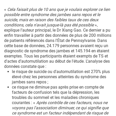
«
Cela faisait plus de 10 ans que je voulais explorer ce lien
possible entre syndrome des jambes sans repos et le
suicide, mais en raison des faibles taux de ces deux
conditions, cela n'avait jusque-là pas été possible
»,
explique l’auteur principal, le Dr Xiang Gao. Ce dernier a pu
enfin travailler à partir des données de plus de 200 millions
de patients référencés dans l'État de Pennsylvanie. Dans
cette base de données, 24.179 personnes avaient reçu un
diagnostic de syndrome des jambes et 145.194 en étaient
exemptes. Tous les participants étaient exempts de TS et
d'actes d’automutilation au début de l'étude. L’analyse des
données constate que :
le risque de suicide ou d'automutilation est 270% plus
élevé chez les personnes atteintes du syndrome des
jambes sans repos ;
ce risque ne diminue pas après prise en compte de
facteurs de confusion tels que la dépression, les
troubles du sommeil et les maladies chroniques
courantes : «
Après contrôle de ces facteurs, nous ne
voyons pas l'association diminuer, ce qui signifie que
ce syndrome est un facteur indépendant de risque de