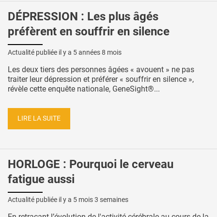
DÉPRESSION : Les plus âgés
préfèrent en souffrir en silence
Actualité publiée il y a
5 années 8 mois
Les deux tiers des personnes âgées « avouent » ne pas
traiter leur dépression et préférer « souffrir en silence »,
révèle cette enquête nationale, GeneSight®...
LIRE LA SUITE
HORLOGE : Pourquoi le cerveau
fatigue aussi
Actualité publiée il y a
5 mois 3 semaines
En retraçant l’évolution de l'activité cérébrale au cours de la