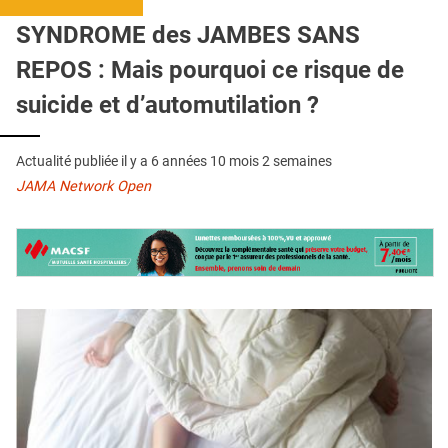
QUI SOMMES-NOUS ?
SYNDROME des JAMBES SANS
PUBLICITÉ
REPOS : Mais pourquoi ce risque de
CONDITIONS GÉNÉRALES
suicide et d’automutilation ?
CONTACT
Actualité publiée il y a
6 années 10 mois 2 semaines
CRÉDITS
JAMA Network Open