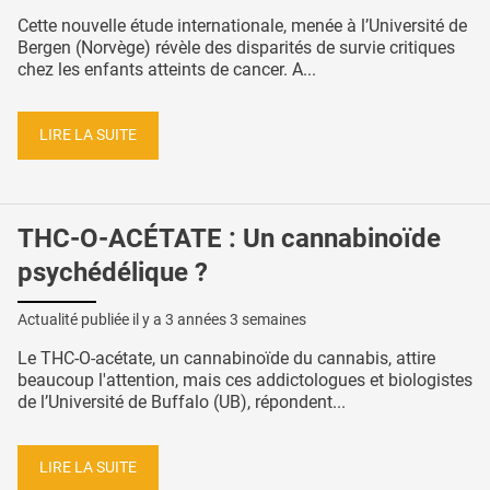
Cette nouvelle étude internationale, menée à l’Université de
Bergen (Norvège) révèle des disparités de survie critiques
chez les enfants atteints de cancer. A...
LIRE LA SUITE
THC-O-ACÉTATE : Un cannabinoïde
psychédélique ?
Actualité publiée il y a
3 années 3 semaines
Le THC-O-acétate, un cannabinoïde du cannabis, attire
beaucoup l'attention, mais ces addictologues et biologistes
de l’Université de Buffalo (UB), répondent...
LIRE LA SUITE