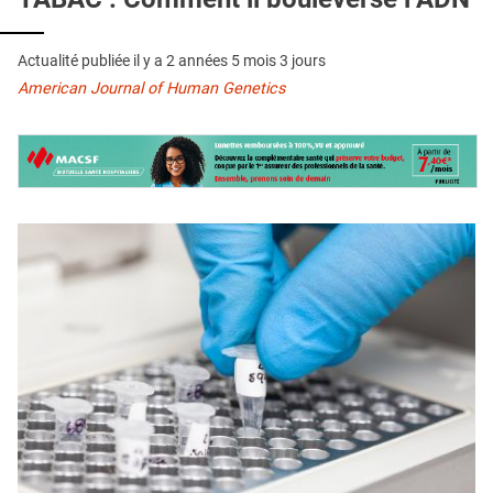
QUI SOMMES-NOUS ?
PUBLICITÉ
Actualité publiée il y a
2 années 5 mois 3 jours
American Journal of Human Genetics
CONDITIONS GÉNÉRALES
CONTACT
CRÉDITS