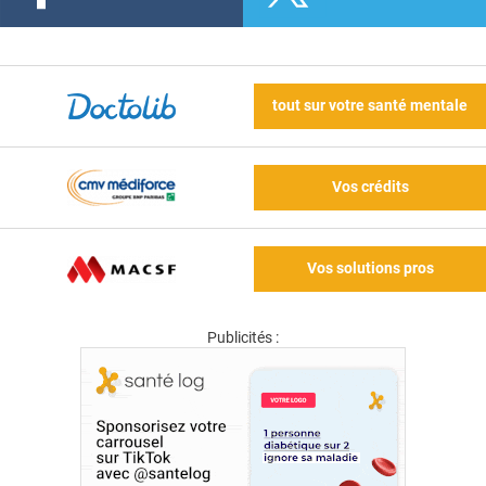
tout sur votre santé mentale
Vos crédits
Vos solutions pros
Publicités :