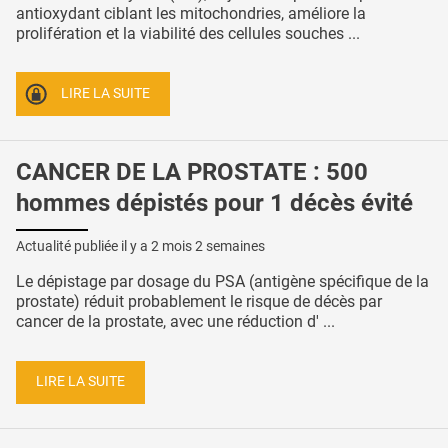
antioxydant ciblant les mitochondries, améliore la
prolifération et la viabilité des cellules souches ...
LIRE LA SUITE
CANCER DE LA PROSTATE : 500
hommes dépistés pour 1 décès évité
Actualité publiée il y a
2 mois 2 semaines
Le dépistage par dosage du PSA (antigène spécifique de la
prostate) réduit probablement le risque de décès par
cancer de la prostate, avec une réduction d' ...
LIRE LA SUITE