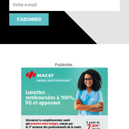
S'ABONNER
Publicités :