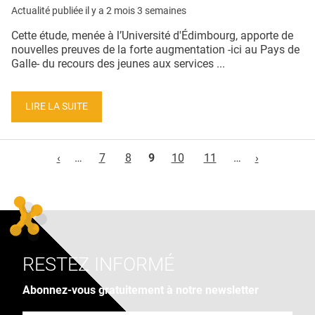
Actualité publiée il y a
2 mois 3 semaines
Cette étude, menée à l’Université d'Édimbourg, apporte de
nouvelles preuves de la forte augmentation -ici au Pays de
Galle- du recours des jeunes aux services ...
LIRE LA SUITE
Pages
‹
…
7
8
9
10
11
…
›
RESTEZ INFORMÉ
Abonnez-vous gratuitement à notre newsletter
Adresse e-mail