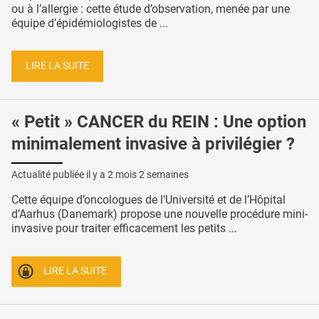
ou à l’allergie : cette étude d’observation, menée par une
équipe d’épidémiologistes de ...
LIRE LA SUITE
« Petit » CANCER du REIN : Une option
minimalement invasive à privilégier ?
Actualité publiée il y a
2 mois 2 semaines
Cette équipe d’oncologues de l’Université et de l’Hôpital
d’Aarhus (Danemark) propose une nouvelle procédure mini-
invasive pour traiter efficacement les petits ...
LIRE LA SUITE