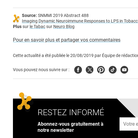
Source:
SNMMI 2019 Abstract 488
Imaging Dynamic Neuroimmune Responses to LPS in Tobacc
Plus
sur
le Tabac
sur
Neuro Blog
Pour en savoir plus et partager vos commentaires
Cette actualité a été publiée le
20/08/2019
par
Équipe de rédactio
Facebook
Twitter
Pinterest
Tiktok
Youtub
Vous pouvez nous suivre sur :
RESTEZ INFORMÉ
Adresse
Abonnez-vous gratuitement à
notre newsletter