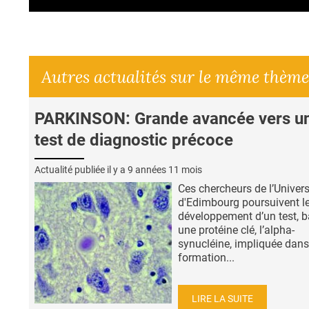
Autres actualités sur le même thème
PARKINSON: Grande avancée vers u
test de diagnostic précoce
Actualité publiée il y a
9 années 11 mois
Ces chercheurs de l’Univers
d'Edimbourg poursuivent l
développement d’un test, b
une protéine clé, l’alpha-
synucléine, impliquée dans
formation...
LIRE LA SUITE