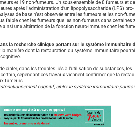
fumeurs et 19 non-fumeurs. Un sous-ensemble de 8 fumeurs et de
ures après l'administration d’un lipopolysaccharide (LPS) pro-
nalyses de base n’est observée entre les fumeurs et les non-fume
lus faible chez les fumeurs que les non-fumeurs dans certaines
re ainsi une altération de la fonction neuro-immune chez les fum
ans la recherche clinique portant sur le système immunitaire 
la manière dont la restauration du système immunitaire pourrait
 cognitive.
 de cibler, dans les troubles liés à l'utilisation de substances, les
rtain, cependant ces travaux viennent confirmer que la restau
ux fumeurs.
fonctionnement cognitif, cibler le système immunitaire pourrai