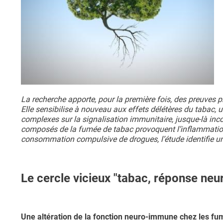
La recherche apporte, pour la première fois, des preuves
Elle sensibilise à nouveau aux effets délétères du tabac, 
complexes sur la signalisation immunitaire, jusque-là inc
composés de la fumée de tabac provoquent l’inflammation
consommation compulsive de drogues, l’étude identifie u
Le cercle vicieux "tabac, réponse n
Une altération de la fonction neuro-immune chez les fu