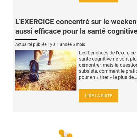
L’EXERCICE concentré sur le weeke
aussi efficace pour la santé cognitiv
Actualité publiée il y a
1 année 6 mois
Les bénéfices de l’exercice
santé cognitive ne sont plu
démontrer, mais la questio
subsiste, comment le prati
pour en « tirer » le plus de..
LIRE LA SUITE