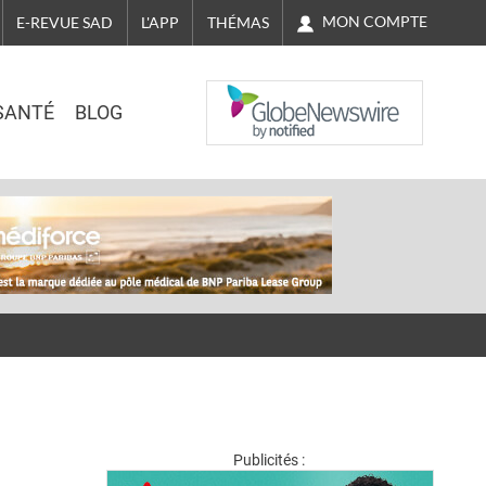
MON COMPTE
E-REVUE SAD
L'APP
THÉMAS
NASDAQ
SANTÉ
BLOG
Publicités :