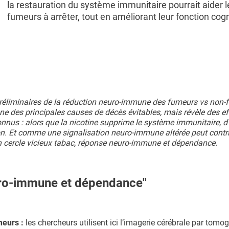
la restauration du système immunitaire pourrait aider l
fumeurs à arrêter, tout en améliorant leur fonction cogn
 préliminaires de la réduction neuro-immune des fumeurs vs non-
une des principales causes de décès évitables, mais révèle des ef
onnus : alors que la nicotine supprime le système immunitaire, d
. Et comme une signalisation neuro-immune altérée peut contri
n cercle vicieux tabac, réponse neuro-immune et dépendance.
euro-immune et dépendance"
meurs :
les chercheurs utilisent ici l’imagerie cérébrale par tomo