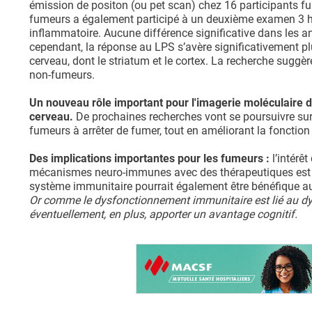
émission de positon (ou pet scan) chez 16 participants 
fumeurs a également participé à un deuxième examen 3 he
inflammatoire. Aucune différence significative dans les a
cependant, la réponse au LPS s’avère significativement p
cerveau, dont le striatum et le cortex. La recherche suggè
non-fumeurs.
Un nouveau rôle important pour l'imagerie moléculaire d
cerveau.
De prochaines recherches vont se poursuivre sur 
fumeurs à arrêter de fumer, tout en améliorant la fonction
Des implications importantes pour les fumeurs :
l’intérêt
mécanismes neuro-immunes avec des thérapeutiques est ce
système immunitaire pourrait également être bénéfique a
Or comme le dysfonctionnement immunitaire est lié au dys
éventuellement, en plus, apporter un avantage cognitif.