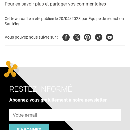
Pour en savoir plus et partager vos commentaires
Cette actualité a été publiée le
20/04/2023
par
Équipe de rédaction
Santélog
Facebook
Twitter
Pinterest
Tiktok
Youtube
Vous pouvez nous suivre sur :
RESTEZ INFORMÉ
Abonnez-vous gratuitement à notre newsletter
Adresse e-mail
S'ABONNER