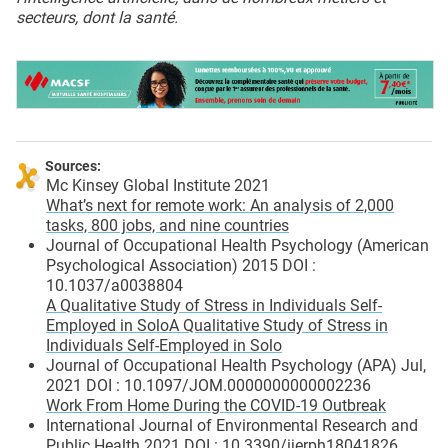
secteurs, dont la santé.
Sources:
Mc Kinsey Global Institute 2021
What’s next for remote work: An analysis of 2,000
tasks, 800 jobs, and nine countries
Journal of Occupational Health Psychology (American
Psychological Association) 2015 DOI :
10.1037/a0038804
A Qualitative Study of Stress in Individuals Self-
Employed in SoloA Qualitative Study of Stress in
Individuals Self-Employed in Solo
Journal of Occupational Health Psychology (APA) Jul,
2021 DOI : 10.1097/JOM.0000000000002236
Work From Home During the COVID-19 Outbreak
International Journal of Environmental Research and
Public Health 2021 DOI : 10.3390/ijerph18041826