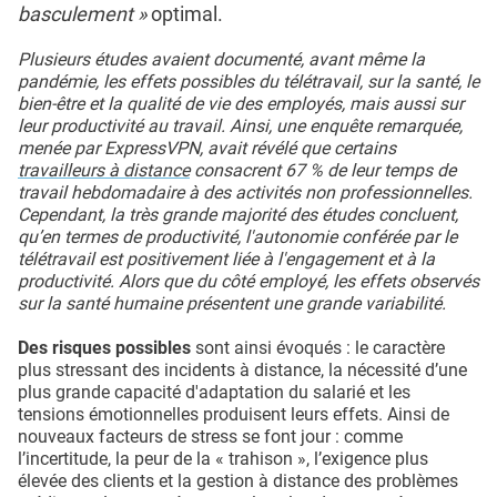
basculement »
optimal.
Plusieurs études avaient documenté, avant même la
pandémie, les effets possibles du télétravail, sur la santé, le
bien-être et la qualité de vie des employés, mais aussi sur
leur productivité au travail. Ainsi, une enquête remarquée,
menée par ExpressVPN, avait révélé que certains
travailleurs à distance
consacrent 67 % de leur temps de
travail hebdomadaire à des activités non professionnelles.
Cependant, la très grande majorité des études concluent,
qu’en termes de productivité, l'autonomie conférée par le
télétravail est positivement liée à l'engagement et à la
productivité. Alors que du côté employé, les effets observés
sur la santé humaine présentent une grande variabilité.
Des risques possibles
sont ainsi évoqués : le caractère
plus stressant des incidents à distance, la nécessité d’une
plus grande capacité d'adaptation du salarié et les
tensions émotionnelles produisent leurs effets. Ainsi de
nouveaux facteurs de stress se font jour : comme
l’incertitude, la peur de la « trahison », l’exigence plus
élevée des clients et la gestion à distance des problèmes