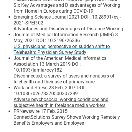
Six Key Advantages and Disadvantages of Working
from Home in Europe during COVID-19
Emerging Science Journal 2021 DOI : 10.28991/esj-
2021-SPER-02
Advantages and Disadvantages of Distance Working
Journal of Medical Information Research (JMIR) 3
May, 2021 DOI : 10.2196/26336
U.S. physicians’ perspective on sudden shift to
Telehealth: Physician Survey Study
Journal of the American Medical Informatics
Association 13 March 2019 DOI:
10.1093/jamia/ocy182
Disconnected: a survey of users and nonusers of
telehealth and their use of primary care
Work and Stress 23 Feb, 2007 DOI :
10.1080/02678370500307289
Adverse psychosocial working conditions and
subjective health in freelance media workers
PRNewswire 17 Feb, 2015
ConnectSolutions Survey Shows Working Remotely
Benefits Employers and Employee