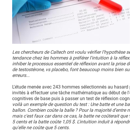
Les chercheurs de Caltech ont voulu vérifier l'hypothèse 
tendance chez les hommes à préférer l'intuition à la réflex
inhiber le processus essentiel de réflexion avant la prise
de testostérone, vs placebo, font beaucoup moins bien sur 
erreurs...
L'étude menée avec 243 hommes sélectionnés au hasard po
invités à effectuer une tâche mathématique au début de l'
cognitives de base puis à passer un test de réflexion cogni
voilà un exemple de question du test : Une batte et une bal
ballon. Combien coûte la balle ? Pour la majorité d'entre no
mais c'est faux car dans ce cas, la batte ne coûterait que
5 cents et la batte coûte 1,05 $. L'intuition induit à répon
qu'elle ne coûte que 5 cents.