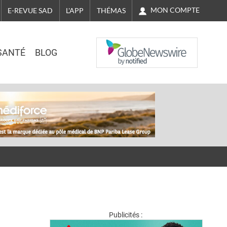
MON COMPTE
E-REVUE SAD
L'APP
THÉMAS
NASDAQ
SANTÉ
BLOG
Publicités :