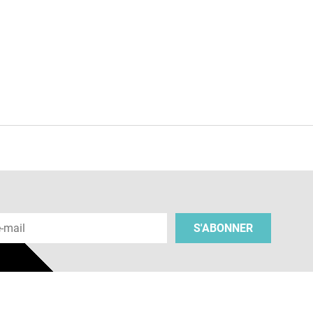
e
 e-mail
S'ABONNER