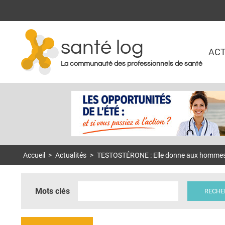
santé log
ACT
La communauté des professionnels de santé
Accueil
>
Actualités
>
TESTOSTÉRONE : Elle donne aux hommes le
Mots clés