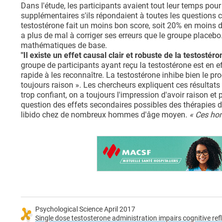
Dans l'étude, les participants avaient tout leur temps pou
supplémentaires s'ils répondaient à toutes les questions 
testostérone fait un moins bon score, soit 20% en moins d
a plus de mal à corriger ses erreurs que le groupe placebo
mathématiques de base.
"Il existe un effet causal clair et robuste de la testostéro
groupe de participants ayant reçu la testostérone est en e
rapide à les reconnaître. La testostérone inhibe bien le pr
toujours raison ». Les chercheurs expliquent ces résultats 
trop confiant, on a toujours l'impression d'avoir raison et
question des effets secondaires possibles des thérapies de
libido chez de nombreux hommes d'âge moyen.
« Ces hom
Psychological Science April 2017
Single dose testosterone administration impairs cognitive ref