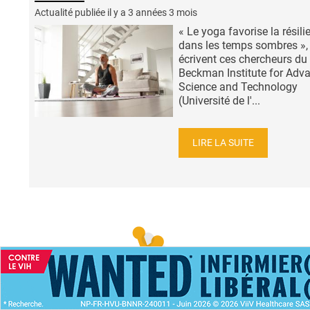
Actualité publiée il y a
3 années 3 mois
« Le yoga favorise la résili
dans les temps sombres »,
écrivent ces chercheurs du
Beckman Institute for Adv
Science and Technology
(Université de l'...
LIRE LA SUITE
ACCUEIL
NEWS
ABONNEMENT PR