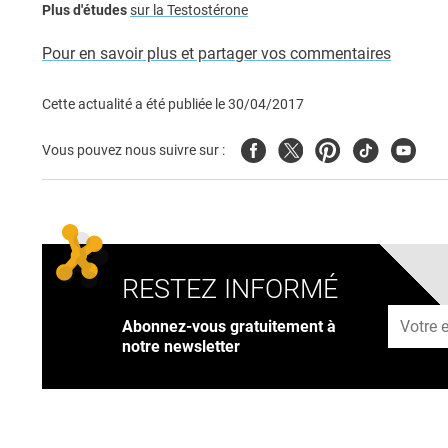
Plus d'études
sur la Testostérone
Pour en savoir plus et partager vos commentaires
Cette actualité a été publiée le
30/04/2017
Facebook
Twitter
Pinterest
Tiktok
Youtub
Vous pouvez nous suivre sur :
RESTEZ INFORMÉ
Adresse
Abonnez-vous gratuitement à
notre newsletter