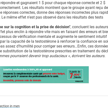
r répondre et gagnaient 1 $ pour chaque réponse correcte et 2 $
correctement. Les résultats montrent que le groupe ayant reçu de
e réponses correctes, donne des réponses incorrectes plus rapid
. Le même effet n'est pas observé dans les résultats des tests
ne sur la cognition et la prise de décision"
, concluent les auteurs 
ffet plus enclin à répondre vite mais en faisant des erreurs et bi
ocessus de vérification mentale et augmente le sentiment intuitif 
par la capacité de la testostérone à renforcer la confiance en soi
 pas assez d'humilité pour corriger ses erreurs…Enfin, ces donnée
 substitution de la testostérone prescrites en traitement du décl
mes pourraient devenir trop audacieux », écrivent les auteurs.
lection in men